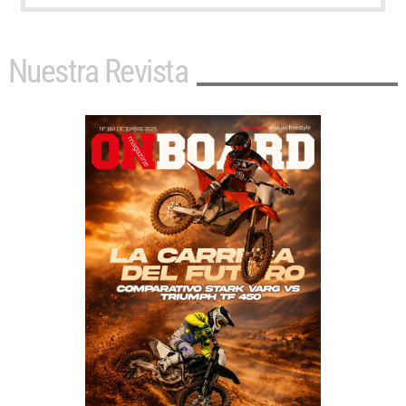
Nuestra Revista