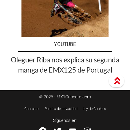
YOUTUBE
Oleguer Riba nos explica su segunda
manga de EMX125 de Portugal
© 2026 · MX1Onboard.com
Contactar
Política de privacidad
Ley de Cookies
Síguenos en: