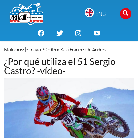
ENG
Motocross
5 mayo 2020
Por
Xavi Francés de Andrés
¿Por qué utiliza el 51 Sergio
Castro? -vídeo-