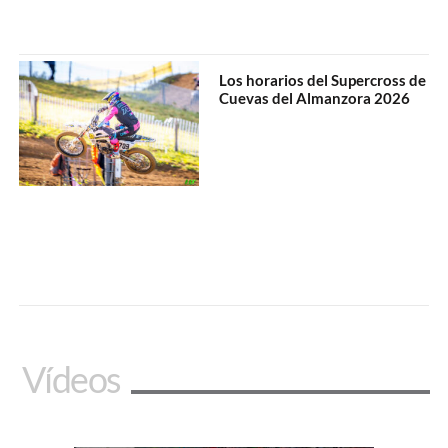
Los horarios del Supercross de
Cuevas del Almanzora 2026
Vídeos