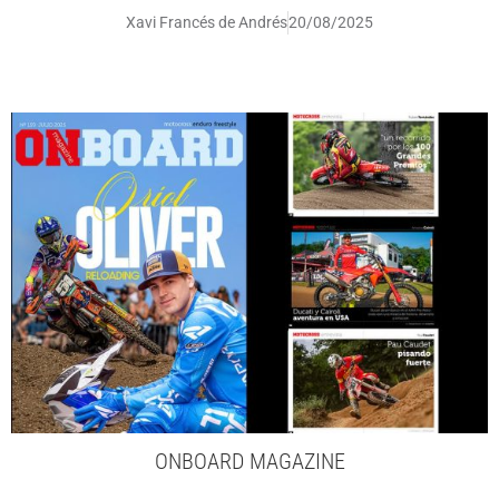
Xavi Francés de Andrés
20/08/2025
ONBOARD MAGAZINE