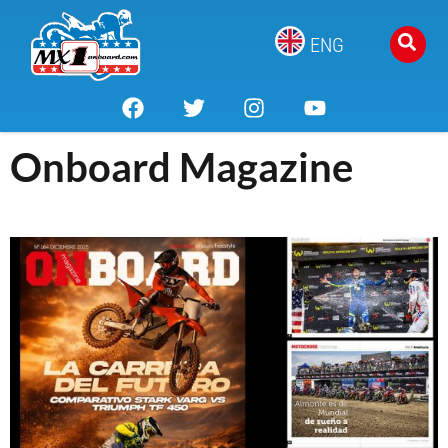
ENG
Onboard Magazine