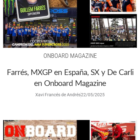
ONBOARD MAGAZINE
Farrés, MXGP en España, SX y De Carli
en Onboard Magazine
Xavi Francés de Andrés
22/05/2025