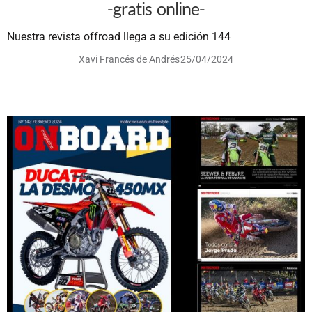
-gratis online-
Nuestra revista offroad llega a su edición 144
Xavi Francés de Andrés
25/04/2024