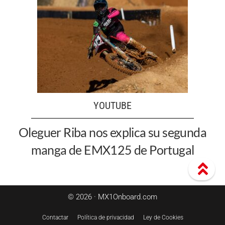
YOUTUBE
Oleguer Riba nos explica su segunda
manga de EMX125 de Portugal
© 2026 · MX1Onboard.com
Contactar
Política de privacidad
Ley de Cookies