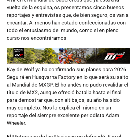
vuelta de la esquina, os presentamos cinco buenos
reportajes y entrevistas que, de bien seguro, os van a
encantar. Al menos han estado confeccionadas con
todo el entusiasmo del mundo, como si en pleno
curso nos encontráramos.
Kay de Wolf ya ha confirmado sus planes para 2026.
Seguirá en Husqvarna Factory en lo que será su salto
al Mundial de MXGP. El holandés no pudo revalidar el
título de MX2, aunque ofreció batalla hasta el final
para demostrar que, con altibajos, su año ha sido
muy completo. Nos lo explica él mismo en un
reportaje del siempre excelente periodista Adam
Wheeler.
El Motocross de las Naciones no defraudó. Fue el