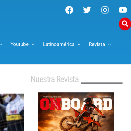
Youtube
Latinoamérica
Revista
Nuestra Revista