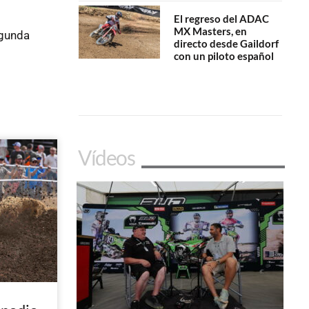
El regreso del ADAC
MX Masters, en
egunda
directo desde Gaildorf
con un piloto español
Vídeos