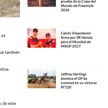
prueba de la Copa del
Mundo de Freestyle
2026
Calvin Vlaanderen
 ya
firma por SR Honda
para el Mundial de
MXGP 2027
que también
itiva.
Jeffrey Herlings
domina el GP de
Lommel en su victoria
N°120
, de este