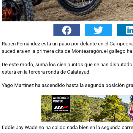
Rubén Fernández está un paso por delante en el Campeona
sucediera en la primera cita de Montearagón, el gallego ha 
De este modo, suma los cien puntos que se han disputado 
estará en la tercera ronda de Calatayud.
Yago Martínez ha ascendido hasta la segunda posición graci
Eddie Jay Wade no ha salido nada bien en la segunda carrera