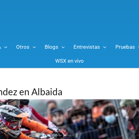
A
Otros
Blogs
Entrevistas
Pruebas
WSX en vivo
ndez en Albaida