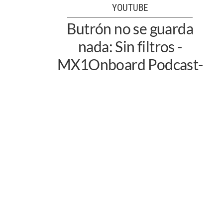
YOUTUBE
Butrón no se guarda
nada: Sin filtros -
MX1Onboard Podcast-