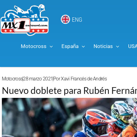
ENG
Motocross
España
Noticias
US
Motocross
28 marzo 2021
Por
Xavi Francés de Andrés
Nuevo doblete para Rubén Ferná