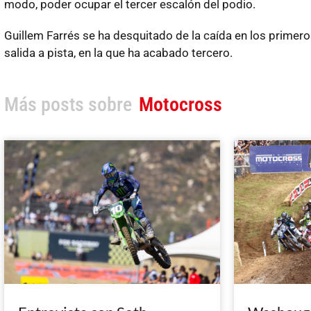
modo, poder ocupar el tercer escalón del podio.
Guillem Farrés se ha desquitado de la caída en los primer
salida a pista, en la que ha acabado tercero.
Más posts sobre
Motocross