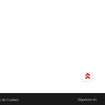
Síguenos en:
y de Cookies