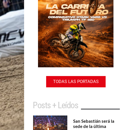
TODAS LAS PORTADAS
Posts + Leídos
San Sebastián será la
sede de la última