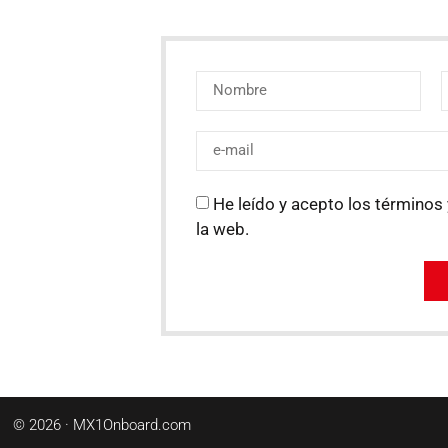
He leído y acepto los términos 
la web.
© 2026 · MX1Onboard.com