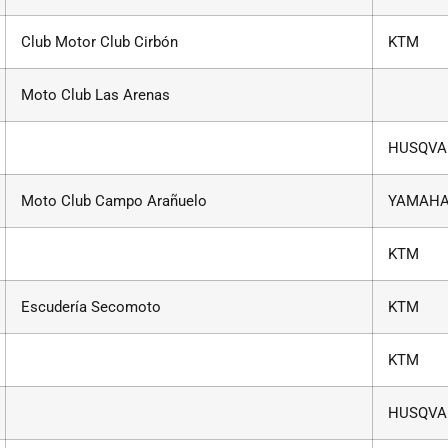
Club Motor Club Cirbón
KTM
Moto Club Las Arenas
HUSQVA
Moto Club Campo Arañuelo
YAMAH
KTM
Escudería Secomoto
KTM
KTM
HUSQVA