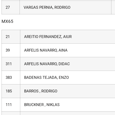
27
VARGAS PERNIA, RODRIGO
MX65
21
AREITIO FERNANDEZ, AIUR
39
ARFELIS NAVARRO, AINA
311
ARFELIS NAVARRO, DIDAC
383
BADENAS TEJADA, ENZO
185
BARROS , RODRIGO
111
BRUCKNER , NIKLAS