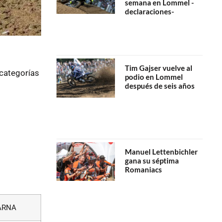
semana en Lommel -
declaraciones-
Tim Gajser vuelve al
 categorías
podio en Lommel
después de seis años
Manuel Lettenbichler
gana su séptima
Romaniacs
ARNA