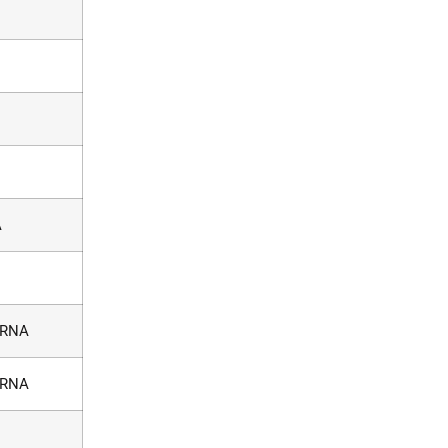
A
RNA
RNA