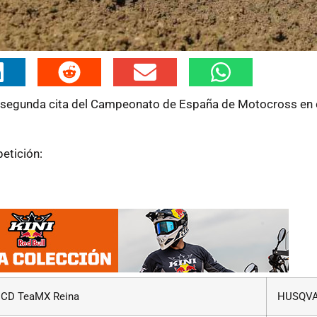
 la segunda cita del Campeonato de España de Motocross en
etición:
CD TeaMX Reina
HUSQV