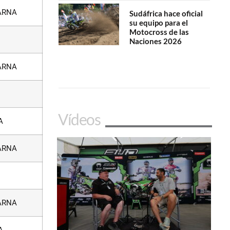
ARNA
Sudáfrica hace oficial
su equipo para el
Motocross de las
Naciones 2026
ARNA
Vídeos
A
ARNA
ARNA
A