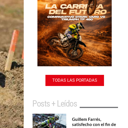
TODAS LAS PORTADAS
Posts + Leídos
Guillem Farrés,
satisfecho con el fin de