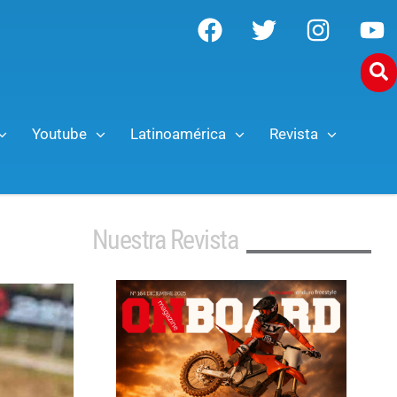
Youtube
Latinoamérica
Revista
Nuestra Revista