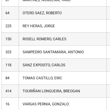
64
OTERO SAEZ, ROBERTO
225
REY HERAS, JORGE
150
ROSELL ROMERO, CARLES
323
SAMPEDRO SANTAMARIA, ANTONIO
118
SANZ EXPOSITO, CARLOS
84
TOMAS CASTILLO, ERIC
414
TOURIÑAN LONGUEIRA, BREOGAN
16
VARGAS PERNIA, GONZALO