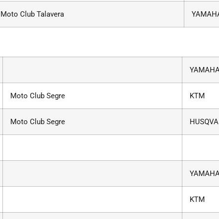
Moto Club Talavera
YAMAH
YAMAH
Moto Club Segre
KTM
Moto Club Segre
HUSQVA
YAMAH
KTM