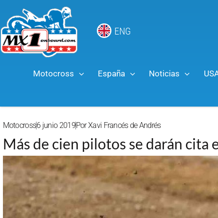
ENG
Motocross
España
Noticias
US
Motocross
6 junio 2019
Por
Xavi Francés de Andrés
Más de cien pilotos se darán cita