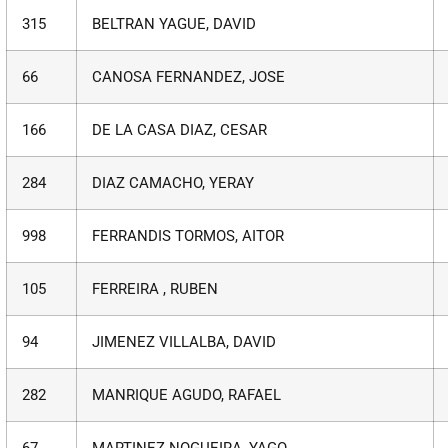
315
BELTRAN YAGUE, DAVID
66
CANOSA FERNANDEZ, JOSE
166
DE LA CASA DIAZ, CESAR
284
DIAZ CAMACHO, YERAY
998
FERRANDIS TORMOS, AITOR
105
FERREIRA , RUBEN
94
JIMENEZ VILLALBA, DAVID
282
MANRIQUE AGUDO, RAFAEL
67
MARTINEZ NOGUEIRA, YAGO