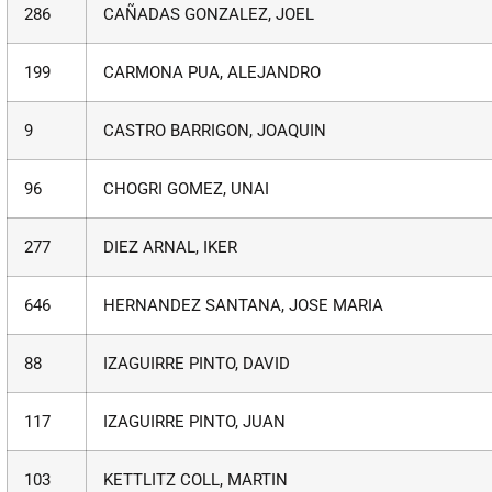
286
CAÑADAS GONZALEZ, JOEL
199
CARMONA PUA, ALEJANDRO
9
CASTRO BARRIGON, JOAQUIN
96
CHOGRI GOMEZ, UNAI
277
DIEZ ARNAL, IKER
646
HERNANDEZ SANTANA, JOSE MARIA
88
IZAGUIRRE PINTO, DAVID
117
IZAGUIRRE PINTO, JUAN
103
KETTLITZ COLL, MARTIN