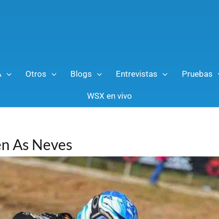
A
Otros
Blogs
Entrevistas
Pruebas
WSX en vivo
 en As Neves