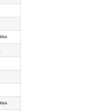
RNA
A
RNA