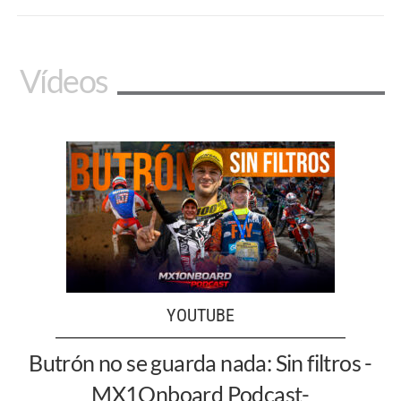
Vídeos
YOUTUBE
Butrón no se guarda nada: Sin filtros -
MX1Onboard Podcast-