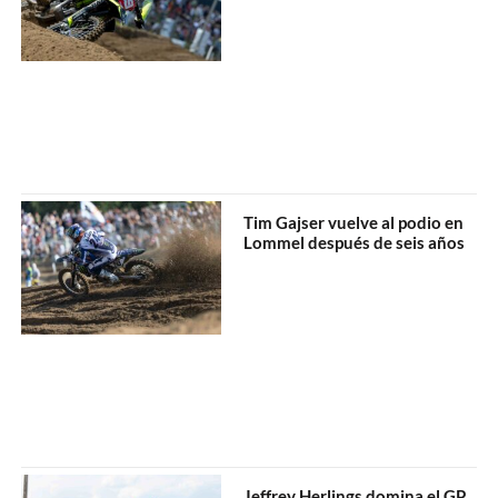
Tim Gajser vuelve al podio en
Lommel después de seis años
Jeffrey Herlings domina el GP