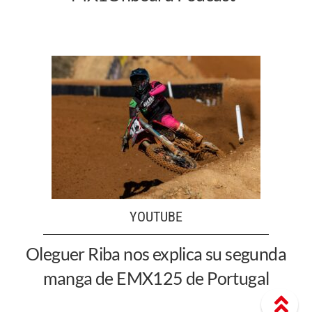
YOUTUBE
Oleguer Riba nos explica su segunda
manga de EMX125 de Portugal