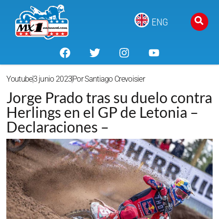
ENG
Youtube
3 junio 2023
Por
Santiago Crevoisier
Jorge Prado tras su duelo contra
Herlings en el GP de Letonia –
Declaraciones –