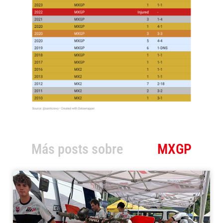
Más posts sobre
MXGP