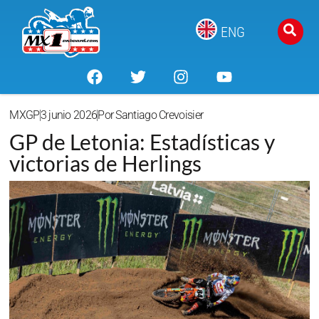
ENG
MXGP
3 junio 2026
Por
Santiago Crevoisier
GP de Letonia: Estadísticas y
victorias de Herlings