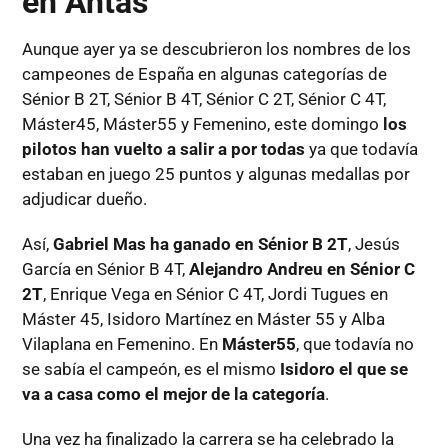
en Antas
Aunque ayer ya se descubrieron los nombres de los
campeones de España en algunas categorías de
Sénior B 2T, Sénior B 4T, Sénior C 2T, Sénior C 4T,
Máster45, Máster55 y Femenino, este domingo
los
pilotos han vuelto a salir a por todas
ya que todavía
estaban en juego 25 puntos y algunas medallas por
adjudicar dueño.
Así,
Gabriel Mas ha ganado en Sénior B 2T
, Jesús
García en Sénior B 4T,
Alejandro Andreu en Sénior C
2T
, Enrique Vega en Sénior C 4T, Jordi Tugues en
Máster 45, Isidoro Martínez en Máster 55 y Alba
Vilaplana en Femenino. En
Máster55
, que todavía no
se sabía el campeón, es el mismo
Isidoro el que se
va a casa como el mejor de la categoría
.
Una vez ha finalizado la carrera se ha celebrado la