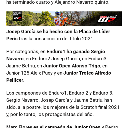
ha terminado cuarto y Alejandro Navarro quinto.
Josep García se ha hecho con la Placa de Líder
Peris
tras la consecución del título 2021.
Por categorías, en
Enduro1 ha ganado Sergio
Navarro
, en Enduro2 Josep García, en Enduro3
Jaume Betriu, en
Junior Open Alonso Trigo
, en
Junior 125 Aleix Puey y en
Junior Trofeo Alfredo
Pellicer
.
Los campeones de Enduro1, Enduro 2 y Enduro 3,
Sergio Navarro, Josep García y Jaume Betriu, han
sido, a la postre, los mejores de la Scratch final 2021
y, por lo tanto, los protagonistas del año.
Marc Flores es el campeón de Junior Open
y Pedro