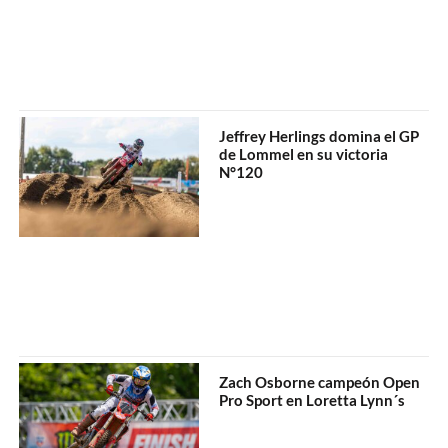
Jeffrey Herlings domina el GP
de Lommel en su victoria
N°120
Zach Osborne campeón Open
Pro Sport en Loretta Lynn´s