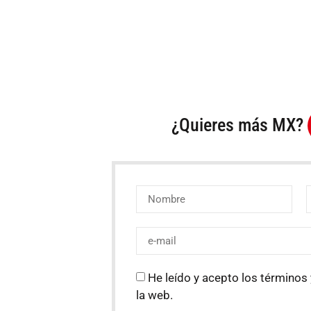
¿Quieres más MX?
He leído y acepto los términos 
la web.