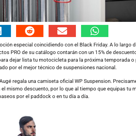
ón especial coincidiendo con el Black Friday. A lo largo d
uctos PRO de su catálogo contarán con un 15% de descuento
ara dejar lista tu motocicleta para la próxima temporada o 
rado por el mejor técnico de suspensiones nacional.
 Augé regala una camiseta oficial WP Suspension. Precisame
el mismo descuento, por lo que al tiempo que equipas tu m
seos por el paddock o en tu día a día.