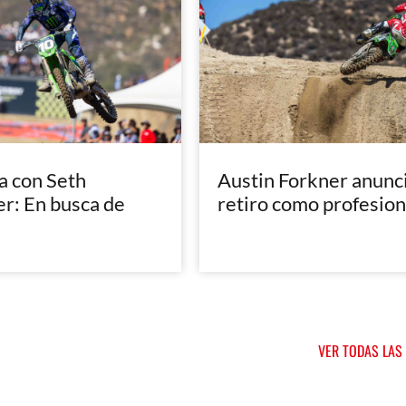
a con Seth
Austin Forkner anunci
: En busca de
retiro como profesion
VER TODAS LAS