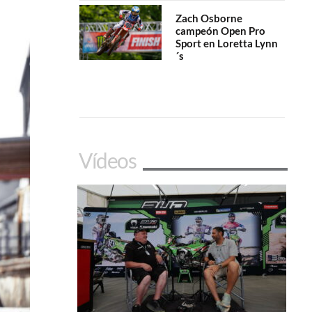
Zach Osborne
campeón Open Pro
Sport en Loretta Lynn
´s
Vídeos