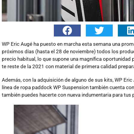
WP Eric Augé ha puesto en marcha esta semana una promoci
próximos días (hasta el 28 de noviembre) todos los prod
precio habitual, lo que supone una magnífica oportunidad p
te reste de la 2021 con material de primera calidad prepa
Además, con la adquisición de alguno de sus kits, WP Eric
línea de ropa paddock WP Suspension también cuenta con 
también puedes hacerte con nueva indumentaria para tus pa