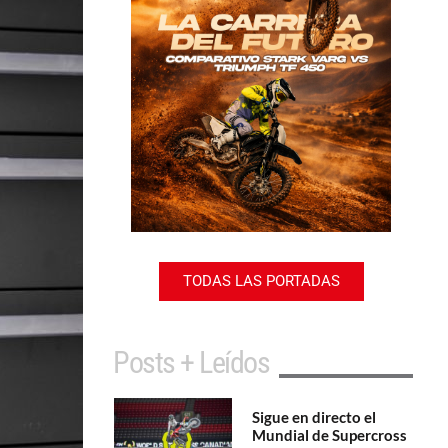
TODAS LAS PORTADAS
Posts + Leídos
Sigue en directo el
Mundial de Supercross