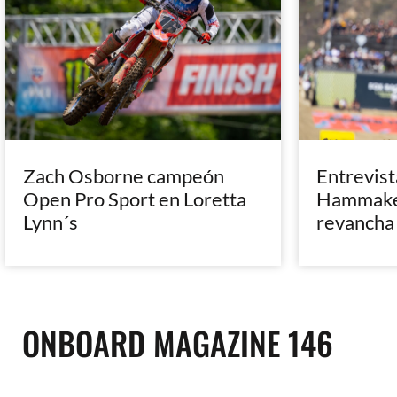
Zach Osborne campeón
Entrevist
Open Pro Sport en Loretta
Hammaker
Lynn´s
revancha
ONBOARD MAGAZINE 146