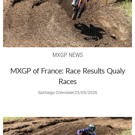
MXGP NEWS
MXGP of France: Race Results Qualy
Races
Santiago Crevoisier
23/05/2026