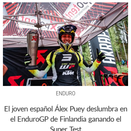
ENDURO
El joven español Álex Puey deslumbra en
el EnduroGP de Finlandia ganando el
Super Test