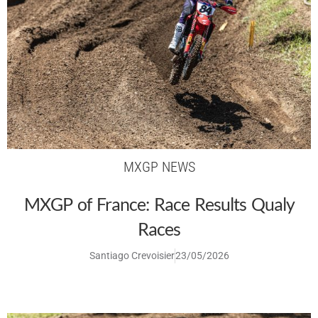
MXGP NEWS
MXGP of France: Race Results Qualy
Races
Santiago Crevoisier
23/05/2026