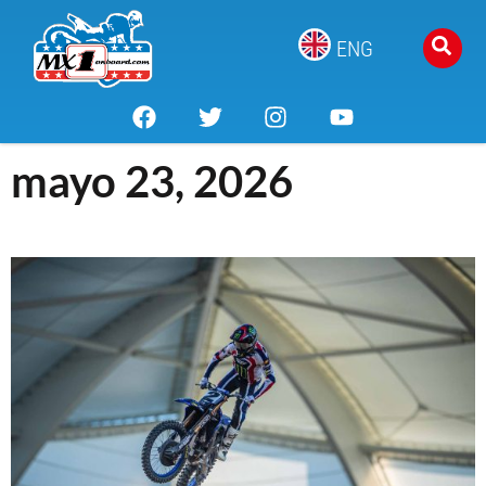
ENG
mayo 23, 2026