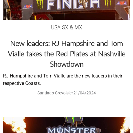
USA SX & MX
New leaders: RJ Hampshire and Tom
Vialle takes the Red Plates at Nashville
Showdown
RJ Hampshire and Tom Vialle are the new leaders in their
respective Coasts.
Santiago Crevoisier
21/04/2024