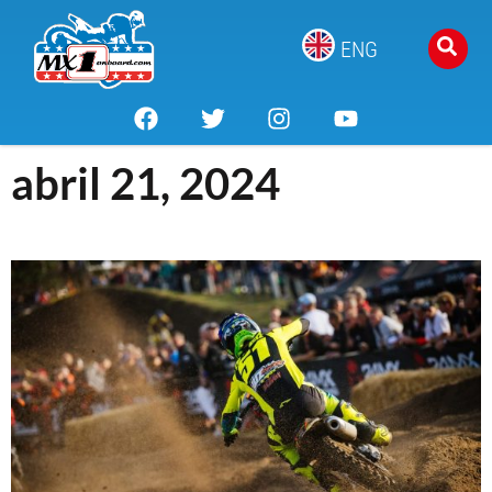
ENG
abril 21, 2024