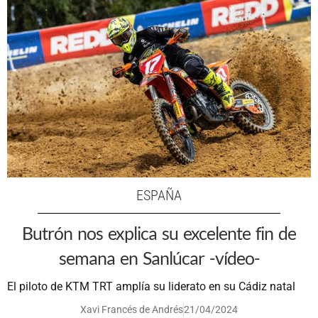
ESPAÑA
Butrón nos explica su excelente fin de
semana en Sanlúcar -vídeo-
El piloto de KTM TRT amplía su liderato en su Cádiz natal
Xavi Francés de Andrés
21/04/2024