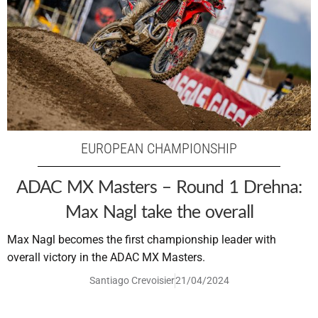
EUROPEAN CHAMPIONSHIP
ADAC MX Masters – Round 1 Drehna:
Max Nagl take the overall
Max Nagl becomes the first championship leader with
overall victory in the ADAC MX Masters.
Santiago Crevoisier
21/04/2024