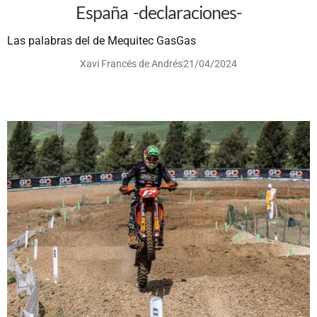
España -declaraciones-
Las palabras del de Mequitec GasGas
Xavi Francés de Andrés
21/04/2024