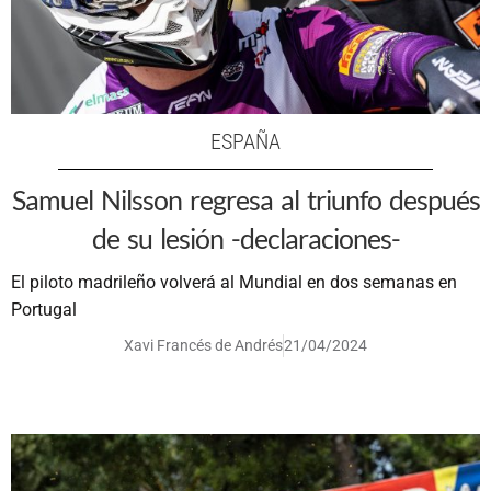
ESPAÑA
Samuel Nilsson regresa al triunfo después
de su lesión -declaraciones-
El piloto madrileño volverá al Mundial en dos semanas en
Portugal
Xavi Francés de Andrés
21/04/2024