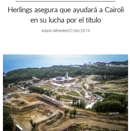
Herlings asegura que ayudará a Cairoli
en su lucha por el título
Adam Wheeler
07/06/2019