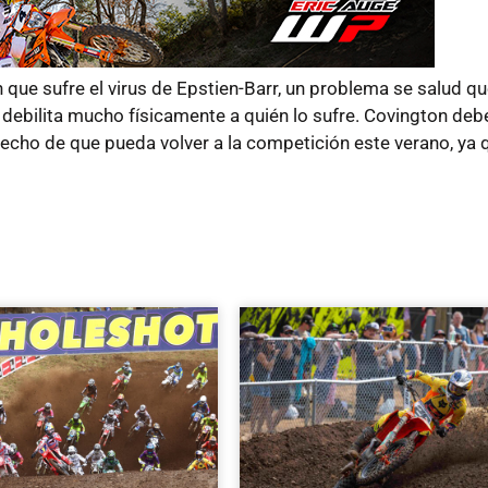
ue sufre el virus de Epstien-Barr, un problema se salud qu
 debilita mucho físicamente a quién lo sufre. Covington deb
hecho de que pueda volver a la competición este verano, ya 