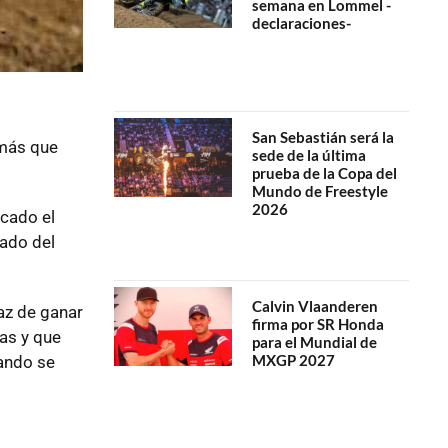
semana en Lommel -
declaraciones-
San Sebastián será la
 más que
sede de la última
prueba de la Copa del
Mundo de Freestyle
2026
icado el
tado del
Calvin Vlaanderen
az de ganar
firma por SR Honda
as y que
para el Mundial de
MXGP 2027
ando se