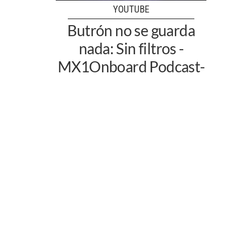
YOUTUBE
Butrón no se guarda
nada: Sin filtros -
MX1Onboard Podcast-