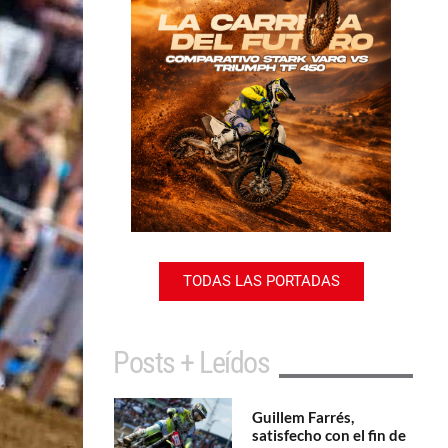
TODAS LAS PORTADAS
Posts + Leídos
Guillem Farrés,
satisfecho con el fin de