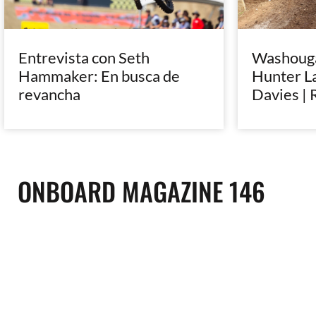
Entrevista con Seth
Washougal
Hammaker: En busca de
Hunter L
revancha
Davies | 
ONBOARD MAGAZINE 146