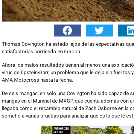
Thomas Covington ha estado lejos de las expectativas qu
satisfactorias corriendo en Europa.
Ahora los malos resultados tienen al menos una explicación
virus de Epstein-Barr, un problema que le deja sin fuerzas
AMA Motocross hasta la fecha.
De seis mangas, en solo una Covington ha sido capaz de s
mangas en el Mundial de MXGP, que cuenta además con un
llegaba como el recambio natural de Zach Osborne en la c
sometió a varias pruebas para analizar que es lo que le es