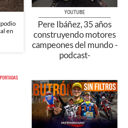
YOUTUBE
Pere Ibáñez, 35 años
 podio
nal en
construyendo motores
campeones del mundo -
podcast-
 PORTADAS