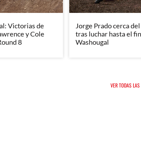
: Victorias de
Jorge Prado cerca del
awrence y Cole
tras luchar hasta el fi
Round 8
Washougal
VER TODAS LAS