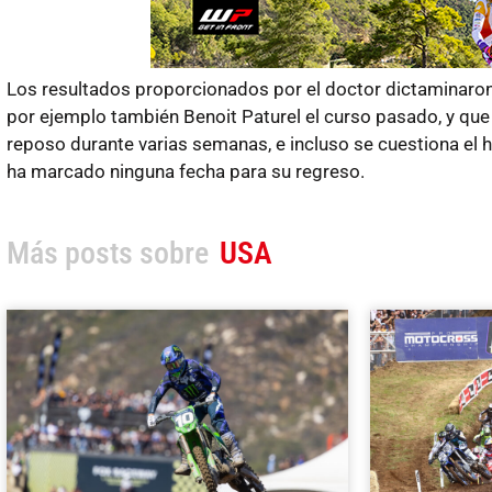
Los resultados proporcionados por el doctor dictaminaron q
por ejemplo también Benoit Paturel el curso pasado, y que
reposo durante varias semanas, e incluso se cuestiona el 
ha marcado ninguna fecha para su regreso.
Más posts sobre
USA