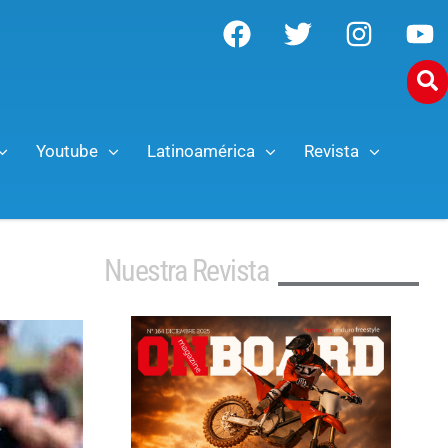
Youtube
Latinoamérica
Revista
Nuestra Revista