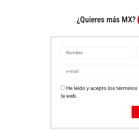
¿Quieres más MX?
He leído y acepto los términos 
la web.