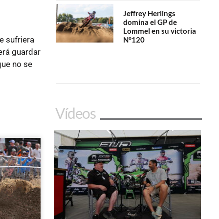
Jeffrey Herlings
domina el GP de
Lommel en su victoria
e sufriera
N°120
erá guardar
que no se
Vídeos