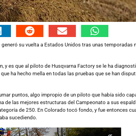
e generó su vuelta a Estados Unidos tras unas temporadas
, y es que al piloto de Husqvarna Factory se le ha diagnost
 y que ha hecho mella en todas las pruebas que se han dispu
umar puntos, algo impropio de un piloto que había sido cap
a de las mejores estructuras del Campeonato a sus espald
ategoría de 250. En Colorado tocó fondo, y fue entonces cu
taba sucediendo.