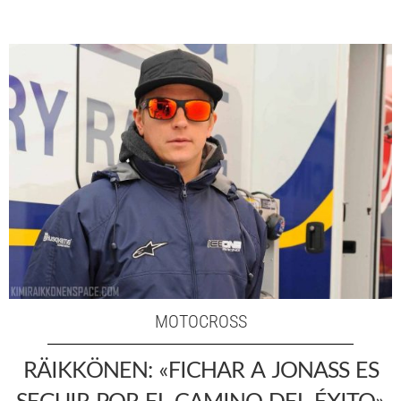
MOTOCROSS
RÄIKKÖNEN: «FICHAR A JONASS ES
SEGUIR POR EL CAMINO DEL ÉXITO»