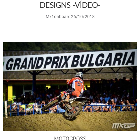
DESIGNS -VÍDEO-
Mx1onboard
26/10/2018
MOTOCROSS