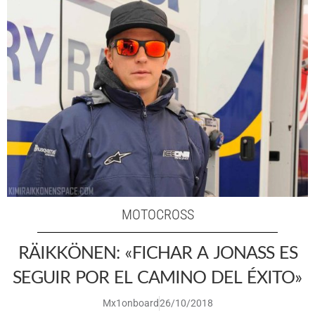
MOTOCROSS
RÄIKKÖNEN: «FICHAR A JONASS ES
SEGUIR POR EL CAMINO DEL ÉXITO»
Mx1onboard
26/10/2018