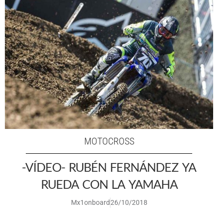
MOTOCROSS
-VÍDEO- RUBÉN FERNÁNDEZ YA
RUEDA CON LA YAMAHA
Mx1onboard
26/10/2018