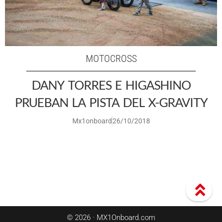
MOTOCROSS
DANY TORRES E HIGASHINO
PRUEBAN LA PISTA DEL X-GRAVITY
Mx1onboard
26/10/2018
© 2026 · MX1Onboard.com