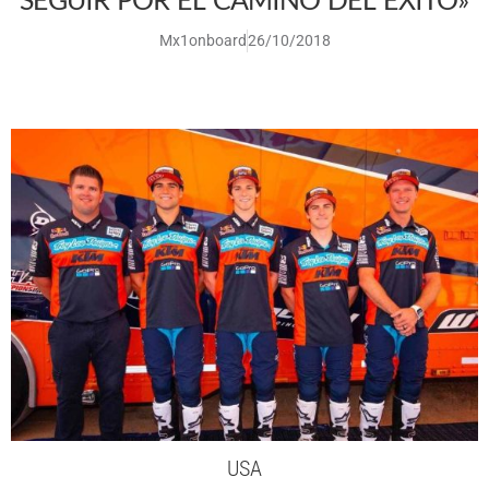
Mx1onboard
26/10/2018
USA