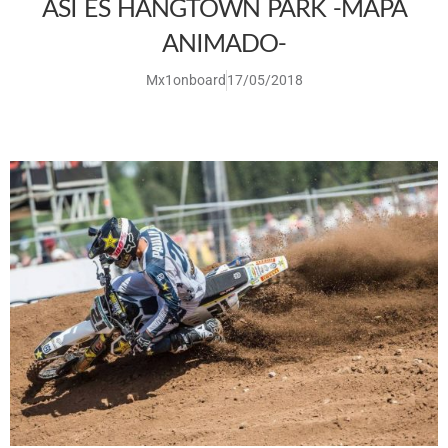
ASÍ ES HANGTOWN PARK -MAPA
ANIMADO-
Mx1onboard
17/05/2018