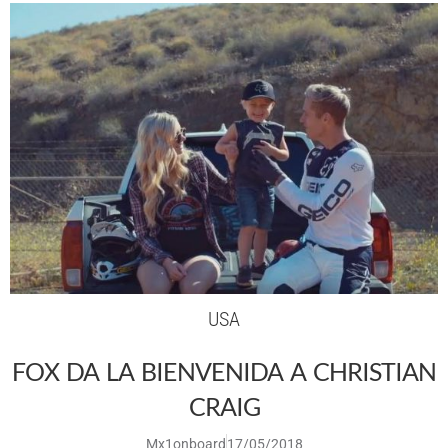
USA
FOX DA LA BIENVENIDA A CHRISTIAN
CRAIG
Mx1onboard
17/05/2018