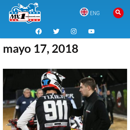
ENG
mayo 17, 2018