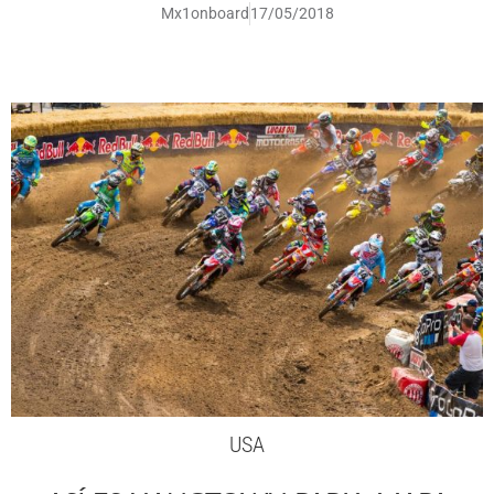
Mx1onboard
17/05/2018
USA