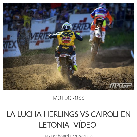
MOTOCROSS
LA LUCHA HERLINGS VS CAIROLI EN
LETONIA -VÍDEO-
Mx1onboard
17/05/2018