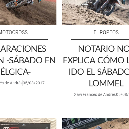
MOTOCROSS
EUROPEOS
ARACIONES
NOTARIO N
N -SÁBADO EN
EXPLICA CÓMO 
ÉLGICA-
IDO EL SÁBAD
LOMMEL
és de Andrés
05/08/2017
Xavi Francés de Andrés
05/08