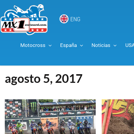
ENG
Motocross
España
Noticias
US
agosto 5, 2017