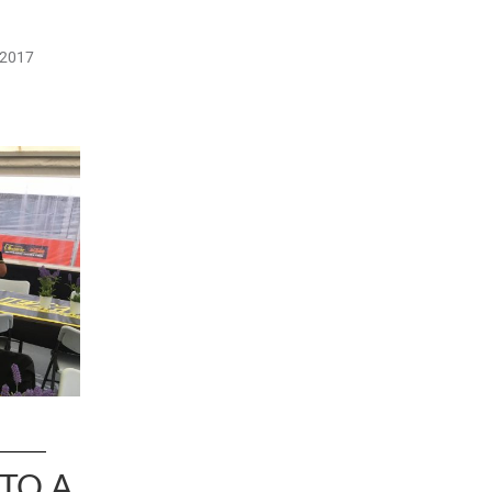
/2017
CTO A