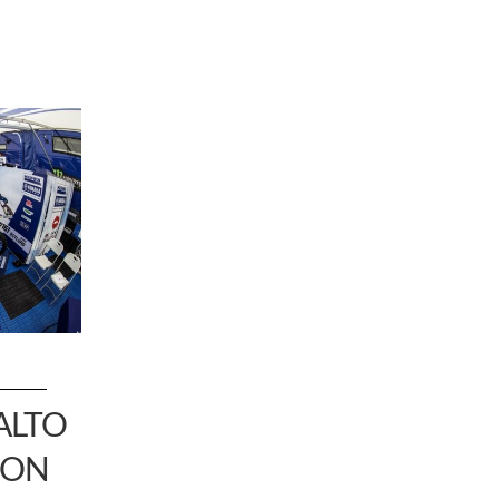
ALTO
CON