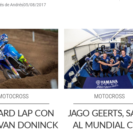
és de Andrés
05/08/2017
MOTOCROSS
MOTOCROSS
RD LAP CON
JAGO GEERTS, S
VAN DONINCK
AL MUNDIAL 