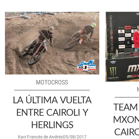
MOTOCROSS
LA ÚLTIMA VUELTA
TEAM 
ENTRE CAIROLI Y
MXON:
HERLINGS
CAIRO
Xavi Francés de Andrés
05/08/2017