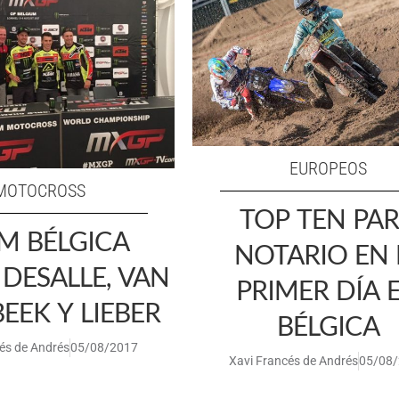
EUROPEOS
MOTOCROSS
TOP TEN PA
M BÉLGICA
NOTARIO EN 
DESALLE, VAN
PRIMER DÍA 
EEK Y LIEBER
BÉLGICA
és de Andrés
05/08/2017
Xavi Francés de Andrés
05/08