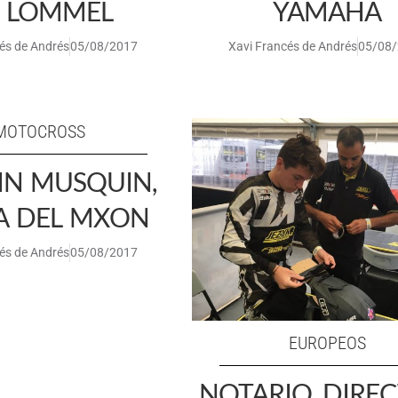
 LOMMEL
YAMAHA
és de Andrés
05/08/2017
Xavi Francés de Andrés
05/08
MOTOCROSS
IN MUSQUIN,
A DEL MXON
és de Andrés
05/08/2017
EUROPEOS
NOTARIO, DIRE