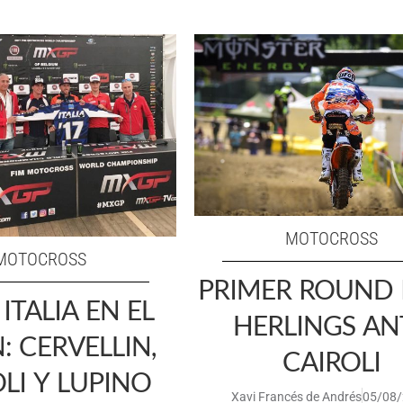
MOTOCROSS
MOTOCROSS
PRIMER ROUND 
ITALIA EN EL
HERLINGS AN
 CERVELLIN,
CAIROLI
LI Y LUPINO
Xavi Francés de Andrés
05/08