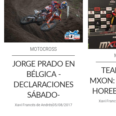
MOTOCROSS
JORGE PRADO EN
TEA
BÉLGICA -
MXON: 
DECLARACIONES
HOREB
SÁBADO-
Xavi Franc
Xavi Francés de Andrés
05/08/2017