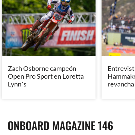
Zach Osborne campeón
Entrevist
Open Pro Sport en Loretta
Hammaker
Lynn´s
revancha
ONBOARD MAGAZINE 146