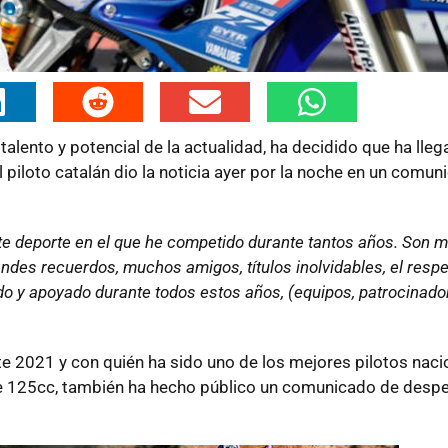
alento y potencial de la actualidad, ha decidido que ha lleg
piloto catalán dio la noticia ayer por la noche en un comun
ste deporte en el que he competido durante tantos años. Son 
des recuerdos, muchos amigos, títulos inolvidables, el respe
o y apoyado durante todos estos años, (equipos, patrocinado
e 2021 y con quién ha sido uno de los mejores pilotos naci
e 125cc, también ha hecho público un comunicado de despe