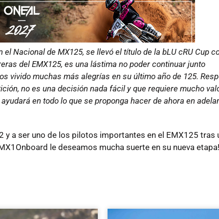
l Nacional de MX125, se llevó el título de la bLU cRU Cup c
rreras del EMX125, es una lástima no poder continuar junto
s vivido muchas más alegrías en su último año de 125. Res
ción, no es una decisión nada fácil y que requiere mucho valo
 ayudará en todo lo que se proponga hacer de ahora en adelan
2 y a ser uno de los pilotos importantes en el EMX125 tras 
e MX1Onboard le deseamos mucha suerte en su nueva etapa