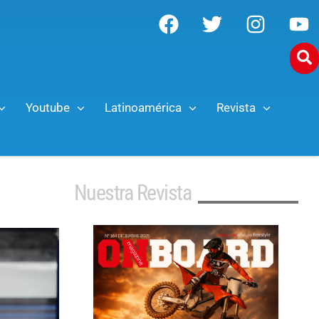
Youtube
Latinoamérica
Revista
Nuestra Revista