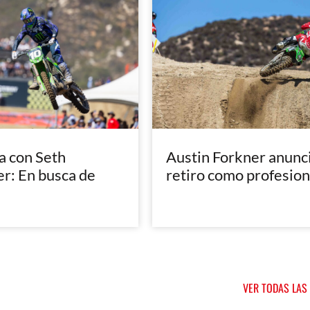
a con Seth
Austin Forkner anunci
: En busca de
retiro como profesion
VER TODAS LAS