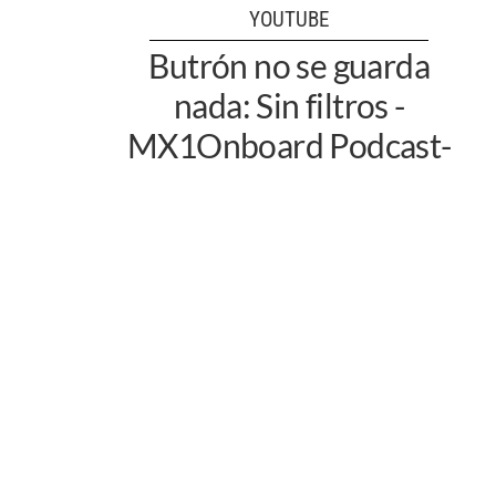
YOUTUBE
Butrón no se guarda
nada: Sin filtros -
MX1Onboard Podcast-