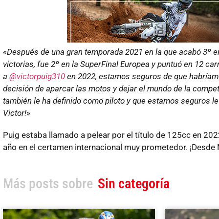
«Después de una gran temporada 2021 en la que acabó 3º en e
victorias, fue 2º en la SuperFinal Europea y puntuó en 12 ca
a
@victorpuig310
en 2022, estamos seguros de que habríamo
decisión de aparcar las motos y dejar el mundo de la competi
también le ha definido como piloto y que estamos seguros le
Victor!»
Puig estaba llamado a pelear por el título de 125cc en 202
año en el certamen internacional muy prometedor. ¡Desd
Más posts sobre
Sin categoría