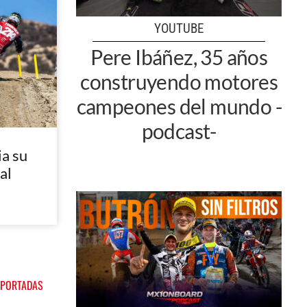
YOUTUBE
Pere Ibáñez, 35 años
construyendo motores
campeones del mundo -
podcast-
a su
al
 PORTADAS