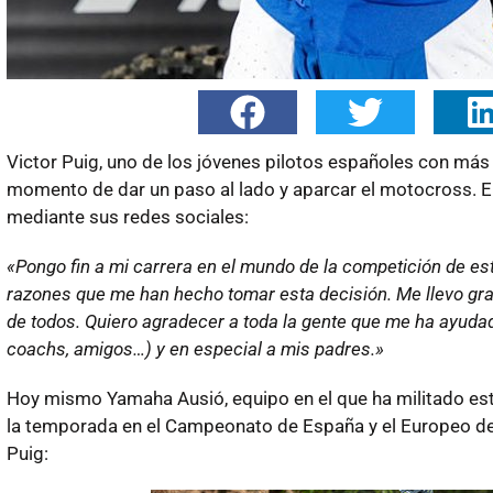
Victor Puig, uno de los jóvenes pilotos españoles con más t
momento de dar un paso al lado y aparcar el motocross. El 
mediante sus redes sociales:
«Pongo fin a mi carrera en el mundo de la competición de e
razones que me han hecho tomar esta decisión. Me llevo gran
de todos. Quiero agradecer a toda la gente que me ha ayudad
coachs, amigos…) y en especial a mis padres.»
Hoy mismo Yamaha Ausió, equipo en el que ha militado est
la temporada en el Campeonato de España y el Europeo d
Puig: