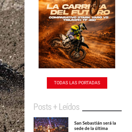
TODAS LAS PORTADAS
Posts + Leídos
San Sebastián será la
sede de la última