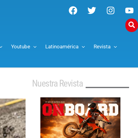
Youtube
Latinoamérica
Revista
Nuestra Revista