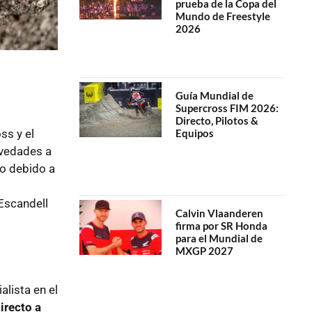
prueba de la Copa del
Mundo de Freestyle
2026
Guía Mundial de
Supercross FIM 2026:
Directo, Pilotos &
ss y el
Equipos
ovedades a
ro debido a
 Escandell
Calvin Vlaanderen
firma por SR Honda
para el Mundial de
MXGP 2027
alista en el
irecto a