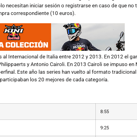
lo necesitan iniciar sesión o registrarse en caso de que no 
ompra correspondiente (10 euros).
al Internacional de Italia entre 2012 y 2013. En 2012 el ga
ilippaerts y Antonio Cairoli. En 2013 Cairoli se impuso en
inal. Este año las series han vuelto al formato tradiciona
 participaban los 20 mejores de cada categoría.
8:55
9:25