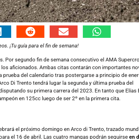
os. ¡Tu guía para el fin de semana!
s. Por segundo fin de semana consecutivo el AMA Supercro
dos los aficionados. Ambas citas contarán con importantes n
 prueba del calendario tras postergarse a principio de ene
 Arco Di Trento tendrá lugar la segunda y última prueba del
 disputando su primera carrera del 2023. En tanto que Elías
campeón en 125cc luego de ser 2º en la primera cita.
lebrará el próximo domingo en Arco di Trento, trazado mundi
para el 16 de abril. Las cuatro mangas podrán seguirse
en d