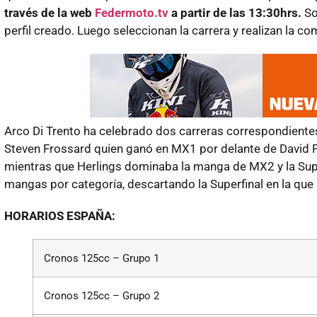
través de la web
Federmoto.tv
a partir de las 13:30hrs.
So
perfil creado. Luego seleccionan la carrera y realizan la c
Arco Di Trento ha celebrado dos carreras correspondientes 
Steven Frossard quien ganó en MX1 por delante de David Ph
mientras que Herlings dominaba la manga de MX2 y la Superf
mangas por categoría, descartando la Superfinal en la que
HORARIOS ESPAÑA:
Cronos 125cc – Grupo 1
Cronos 125cc – Grupo 2