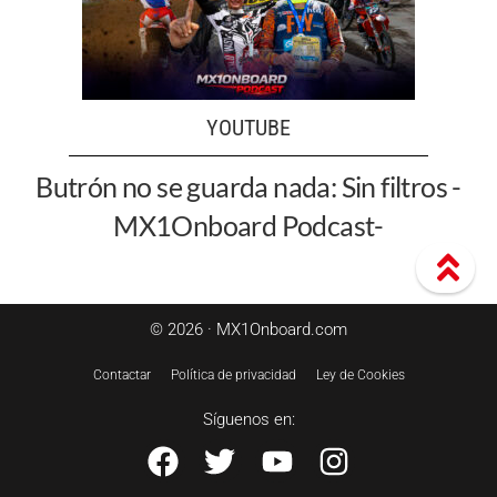
YOUTUBE
Butrón no se guarda nada: Sin filtros -
MX1Onboard Podcast-
© 2026 · MX1Onboard.com
Contactar
Política de privacidad
Ley de Cookies
Síguenos en: