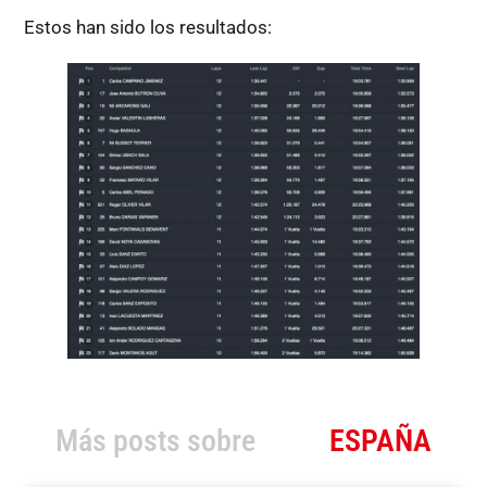
Estos han sido los resultados:
Más posts sobre
ESPAÑA