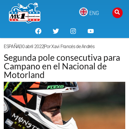
ENG
ESPAÑA
30 abril 2022
Por
Xavi Francés de Andrés
Segunda pole consecutiva para
Campano en el Nacional de
Motorland