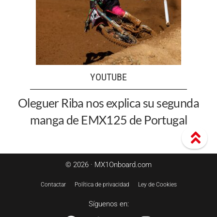
YOUTUBE
Oleguer Riba nos explica su segunda
manga de EMX125 de Portugal
© 2026 · MX1Onboard.com
Contactar
Política de privacidad
Ley de Cookies
Síguenos en: