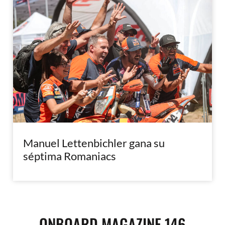
Manuel Lettenbichler gana su
séptima Romaniacs
ONBOARD MAGAZINE 146