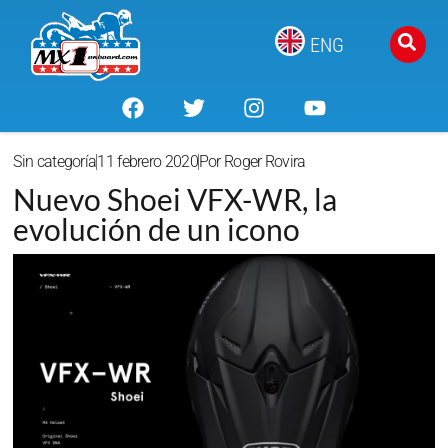
ENG
Sin categoría
11 febrero 2020
Por
Roger Rovira
Nuevo Shoei VFX-WR, la
evolución de un icono