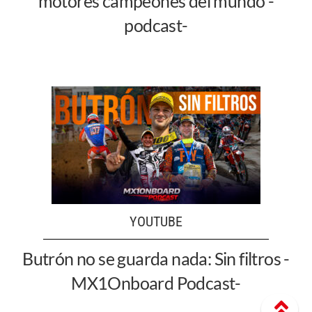
motores campeones del mundo -
podcast-
YOUTUBE
Butrón no se guarda nada: Sin filtros -
MX1Onboard Podcast-