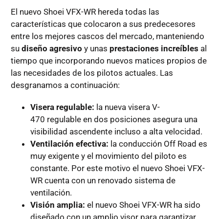
El nuevo Shoei VFX-WR hereda todas las
características que colocaron a sus predecesores
entre los mejores cascos del mercado, manteniendo
su
diseño agresivo
y unas
prestaciones increíbles
al
tiempo que incorporando nuevos matices propios de
las necesidades de los pilotos actuales. Las
desgranamos a continuación:
Visera regulable:
la nueva visera V-
470 regulable en dos posiciones asegura una
visibilidad ascendente incluso a alta velocidad.
Ventilación efectiva:
la conducción Off Road es
muy exigente y el movimiento del piloto es
constante. Por este motivo el nuevo Shoei VFX-
WR cuenta con un renovado sistema de
ventilación.
Visión amplia:
el nuevo Shoei VFX-WR ha sido
diseñado con un amplio visor para garantizar