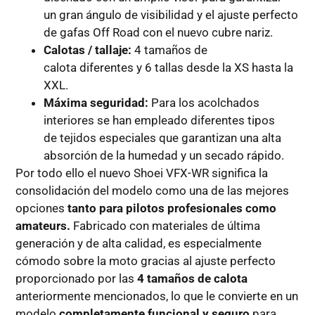
un gran ángulo de visibilidad y el ajuste perfecto
de gafas
Off Road con el nuevo cubre nariz.
Calotas / tallaje:
4 tamaños de
calota diferentes y 6 tallas desde la XS hasta la
XXL.
Máxima seguridad:
Para los acolchados
interiores se han empleado diferentes tipos
de tejidos especiales que garantizan una alta
absorción de la humedad y un secado rápido.
Por todo ello el nuevo Shoei VFX-WR significa la
consolidación del modelo como una de las mejores
opciones
tanto para pilotos profesionales como
amateurs.
Fabricado con materiales de última
generación y de alta calidad, es especialmente
cómodo sobre la moto gracias al ajuste perfecto
proporcionado por las
4 tamaños de calota
anteriormente mencionados, lo que le convierte en un
modelo
completamente funcional y seguro
para