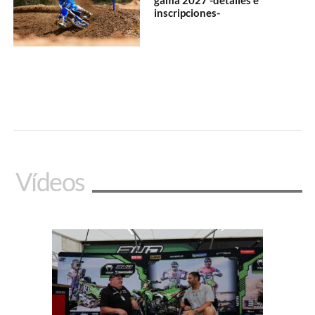
gama 2027 -detalles e
inscripciones-
Vídeos