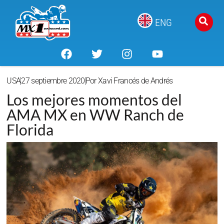
ENG
USA
27 septiembre 2020
Por
Xavi Francés de Andrés
Los mejores momentos del
AMA MX en WW Ranch de
Florida