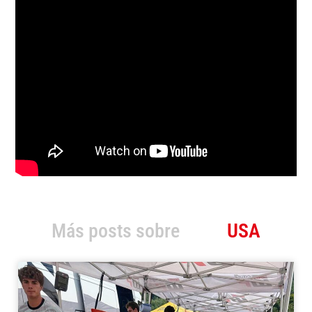
Más posts sobre
USA