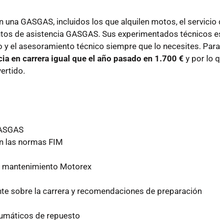
 una GASGAS, incluidos los que alquilen motos, el servicio
ntos de asistencia GASGAS. Sus experimentados técnicos es
o y el asesoramiento técnico siempre que lo necesites. Par
cia en carrera igual que el año pasado en 1.700 €
y por lo 
ertido.
GASGAS
on las normas FIM
de mantenimiento Motorex
ente sobre la carrera y recomendaciones de preparación
eumáticos de repuesto