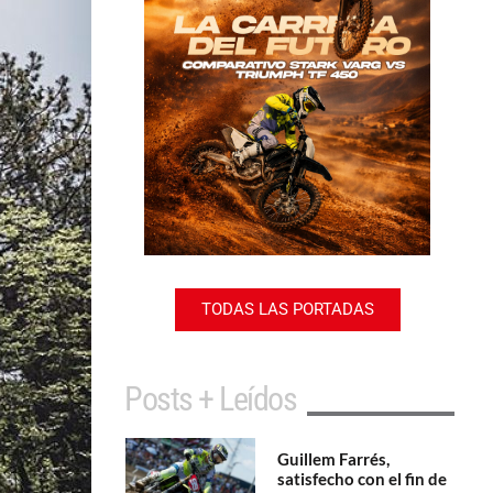
TODAS LAS PORTADAS
Posts + Leídos
Guillem Farrés,
satisfecho con el fin de