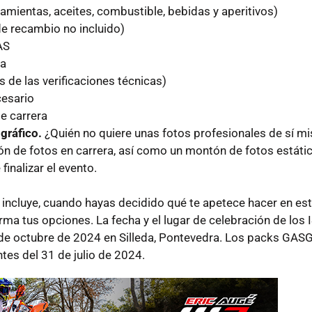
mientas, aceites, combustible, bebidas y aperitivos)
de recambio no incluido)
AS
ra
 de las verificaciones técnicas)
cesario
e carrera
gráfico.
¿Quién no quiere unas fotos profesionales de sí m
n de fotos en carrera, así como un montón de fotos estátic
inalizar el evento.
e incluye, cuando hayas decidido qué te apetece hacer en es
irma tus opciones. La fecha y el lugar de celebración de los
9 de octubre de 2024 en Silleda, Pontevedra. Los packs GAS
tes del 31 de julio de 2024.