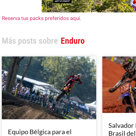
Reserva tus packs preferidos aquí.
Más posts sobre
Enduro
Salvador 
Equipo Bélgica para el
Brasil de