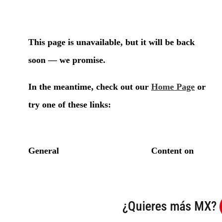
¿Quieres más MX?