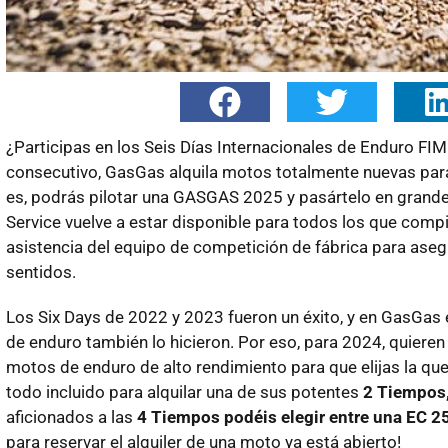
¿Participas en los Seis Días Internacionales de Enduro FIM
consecutivo, GasGas alquila motos totalmente nuevas para 
es, podrás pilotar una GASGAS 2025 y pasártelo en grande
Service vuelve a estar disponible para todos los que compi
asistencia del equipo de competición de fábrica para aseg
sentidos.
Los Six Days de 2022 y 2023 fueron un éxito, y en GasGas
de enduro también lo hicieron. Por eso, para 2024, quiere
motos de enduro de alto rendimiento para que elijas la que
todo incluido para alquilar una de sus potentes
2 Tiempos,
aficionados a las
4 Tiempos podéis elegir entre una EC 2
para reservar el alquiler de una moto ya está abierto!