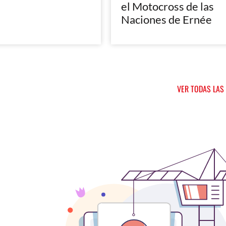
el Motocross de las
Naciones de Ernée
VER TODAS LAS