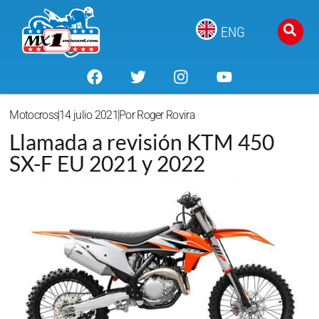
ENG
Motocross
14 julio 2021
Por
Roger Rovira
Llamada a revisión KTM 450
SX-F EU 2021 y 2022