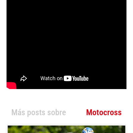
Más posts sobre
Motocross