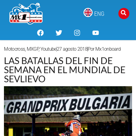
ENG
Motocross
,
MXGP
,
Youtube
27 agosto 2018
Por
Mx1onboard
LAS BATALLAS DEL FIN DE
SEMANA EN EL MUNDIAL DE
SEVLIEVO