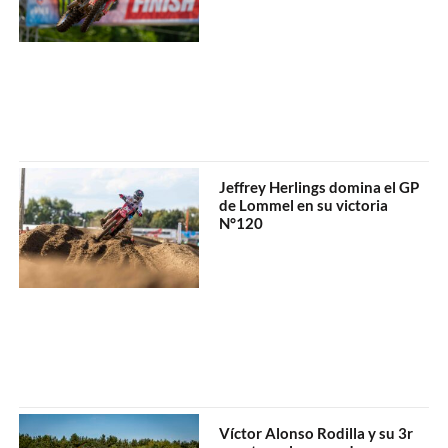
Jeffrey Herlings domina el GP
de Lommel en su victoria
N°120
Víctor Alonso Rodilla y su 3r