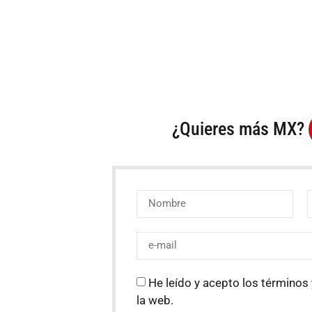
¿Quieres más MX?
He leído y acepto los términos 
la web.