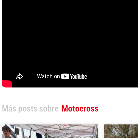
Más posts sobre
Motocross