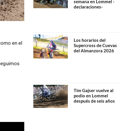
semana en Lommel -
declaraciones-
Los horarios del
como en el
Supercross de Cuevas
del Almanzora 2026
 seguimos
Tim Gajser vuelve al
podio en Lommel
después de seis años