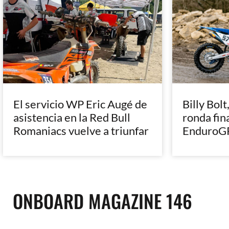
El servicio WP Eric Augé de
Billy Bolt
asistencia en la Red Bull
ronda fin
Romaniacs vuelve a triunfar
EnduroGP
ONBOARD MAGAZINE 146