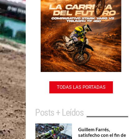
TODAS LAS PORTADAS
Posts + Leídos
Guillem Farrés,
satisfecho con el fin de