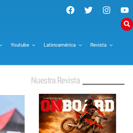
Youtube
Latinoamérica
Revista
Nuestra Revista