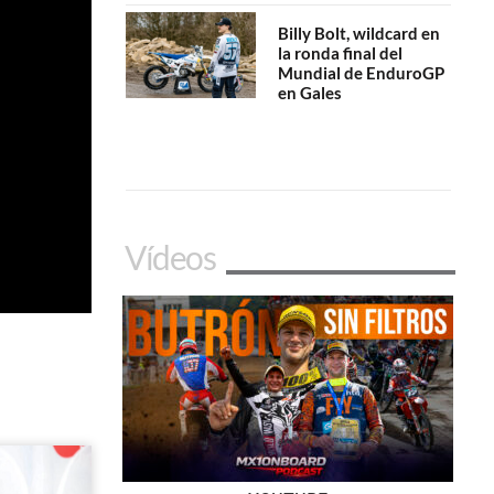
Billy Bolt, wildcard en
la ronda final del
Mundial de EnduroGP
en Gales
Vídeos