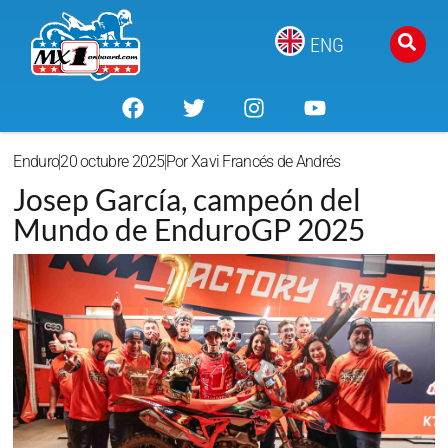
ENG
Enduro
20 octubre 2025
Por
Xavi Francés de Andrés
Josep García, campeón del
Mundo de EnduroGP 2025