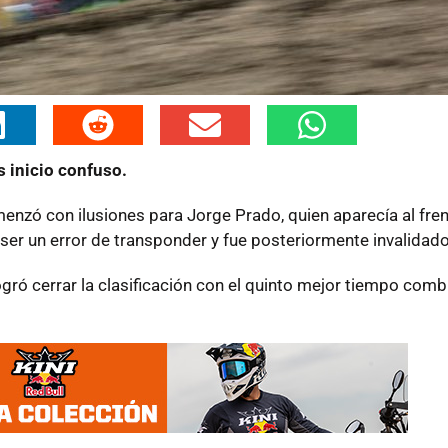
s inicio confuso.
zó con ilusiones para Jorge Prado, quien aparecía al fren
 ser un error de transponder y fue posteriormente invalidado
gró cerrar la clasificación con el quinto mejor tiempo comb