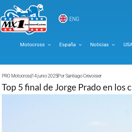
ENG
Motocross
España
Noticias
US
PRO Motocross
14 junio 2025
Por
Santiago Crevoisier
Top 5 final de Jorge Prado en los 