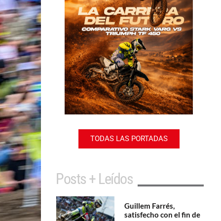
TODAS LAS PORTADAS
Posts + Leídos
Guillem Farrés,
satisfecho con el fin de