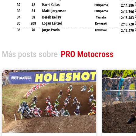
Más posts sobre
PRO Motocross