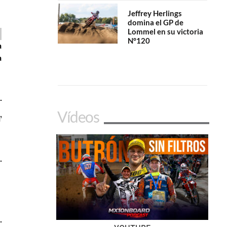
Jeffrey Herlings
domina el GP de
Lommel en su victoria
N°120
Vídeos