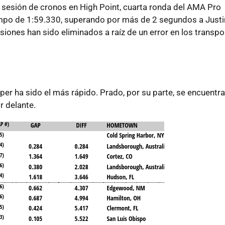
sesión de cronos en High Point, cuarta ronda del AMA Pro
iempo de 1:59.330, superando por más de 2 segundos a Just
siones han sido eliminados a raíz de un error en los transp
er ha sido el más rápido. Prado, por su parte, se encuentra
 delante.