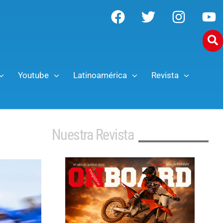
Youtube
Latinoamérica
Revista
Nuestra Revista