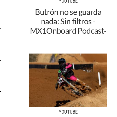
YOUTUBE
Butrón no se guarda
nada: Sin filtros -
MX1Onboard Podcast-
YOUTUBE