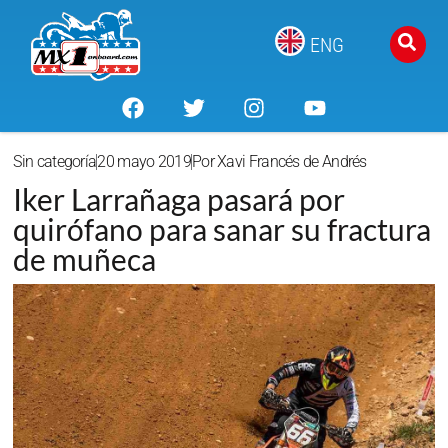
ENG
Sin categoría
20 mayo 2019
Por
Xavi Francés de Andrés
Iker Larrañaga pasará por
quirófano para sanar su fractura
de muñeca