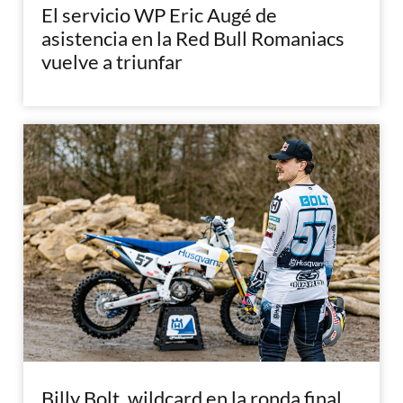
El servicio WP Eric Augé de
asistencia en la Red Bull Romaniacs
vuelve a triunfar
Billy Bolt, wildcard en la ronda final