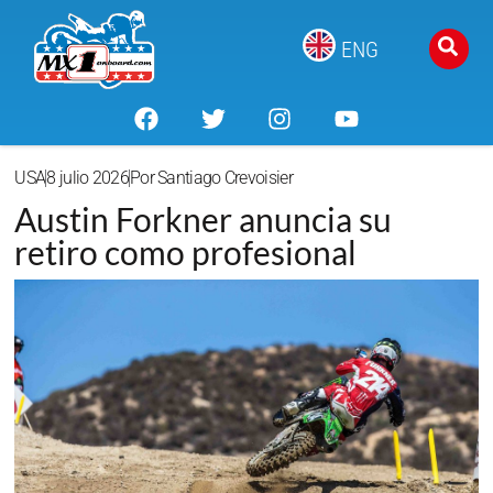
ENG
USA
8 julio 2026
Por
Santiago Crevoisier
Austin Forkner anuncia su
retiro como profesional