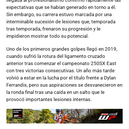
llegada al profesionalismo confirmó rápidamente las
expectativas que se habían generado en torno a él.
Sin embargo, su carrera estuvo marcada por una
interminable sucesión de lesiones que, temporada
tras temporada, frenaron su progresión y le
impidieron mostrar todo su potencial.
Uno de los primeros grandes golpes llegó en 2019,
cuando sufrió la rotura del ligamento cruzado
anterior tras comenzar el campeonato 250SX East
con tres victorias consecutivas. Un año más tarde
volvió a estar en la lucha por el título frente a Dylan
Ferrandis, pero sus aspiraciones se desvanecieron en
la ronda final tras una caída en un salto que le
provocó importantes lesiones internas.