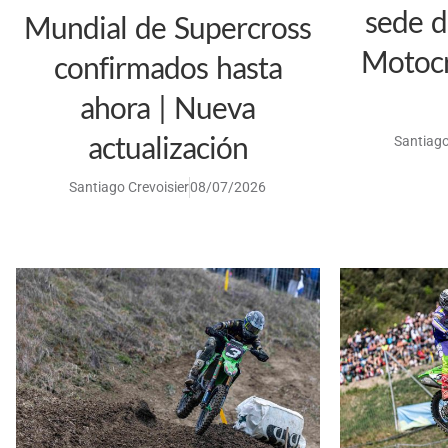
sede d
Mundial de Supercross
Motoc
confirmados hasta
ahora | Nueva
actualización
Santiago
Santiago Crevoisier
08/07/2026