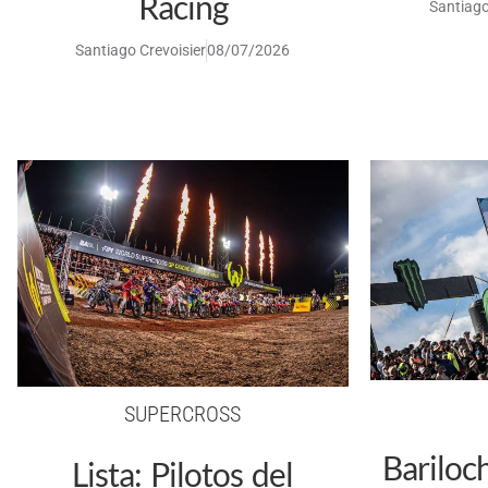
Racing
Santiago
Santiago Crevoisier
08/07/2026
SUPERCROSS
Bariloc
Lista: Pilotos del