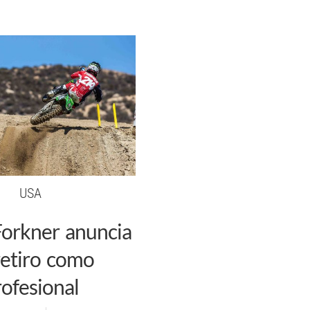
USA
Forkner anuncia
retiro como
ofesional