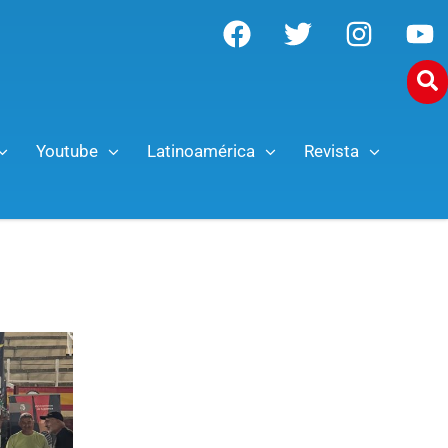
Youtube
Latinoamérica
Revista