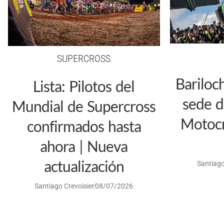
SUPERCROSS
Bariloc
Lista: Pilotos del
sede d
Mundial de Supercross
Motoc
confirmados hasta
ahora | Nueva
actualización
Santiago
Santiago Crevoisier
08/07/2026