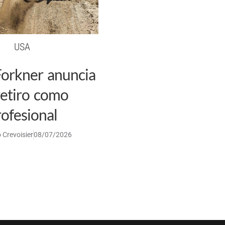
USA
Forkner anuncia
retiro como
ofesional
 Crevoisier
08/07/2026