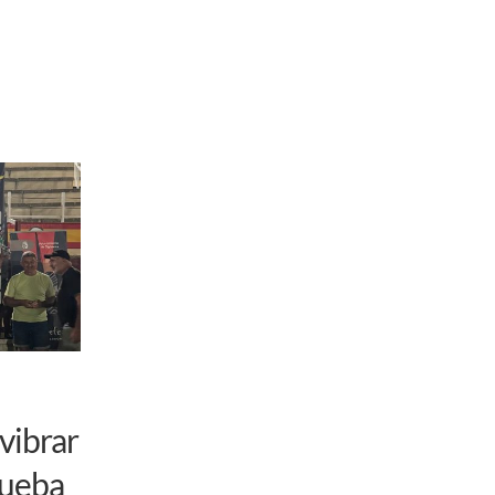
vibrar
rueba