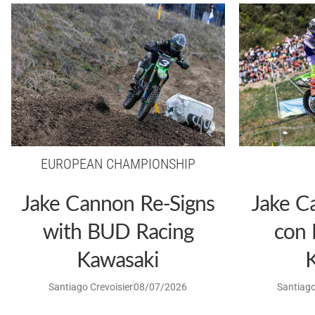
EUROPEAN CHAMPIONSHIP
Jake Cannon Re-Signs
Jake C
with BUD Racing
con
Kawasaki
Santiago Crevoisier
08/07/2026
Santiago