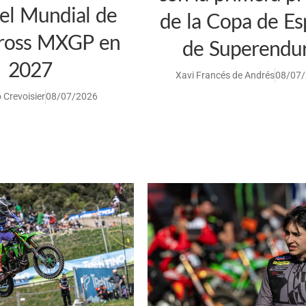
el Mundial de
de la Copa de E
ross MXGP en
de Superendu
2027
Xavi Francés de Andrés
08/07
 Crevoisier
08/07/2026