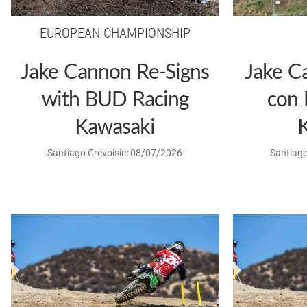
EUROPEAN CHAMPIONSHIP
Jake Cannon Re-Signs
Jake C
with BUD Racing
con
Kawasaki
Santiago Crevoisier
08/07/2026
Santiago