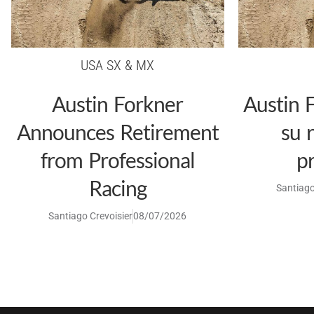
USA SX & MX
Austin Forkner
Austin 
Announces Retirement
su 
from Professional
pr
Racing
Santiago
Santiago Crevoisier
08/07/2026