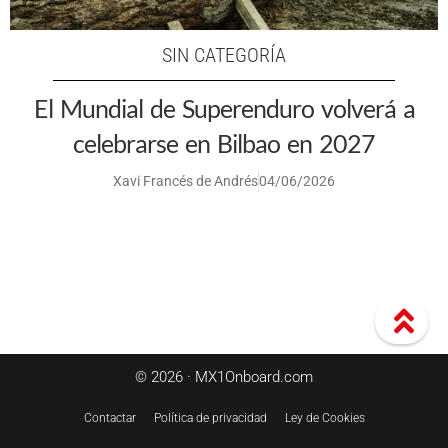
SIN CATEGORÍA
El Mundial de Superenduro volverá a
celebrarse en Bilbao en 2027
Xavi Francés de Andrés
04/06/2026
© 2026 · MX1Onboard.com
Contactar
Política de privacidad
Ley de Cookies