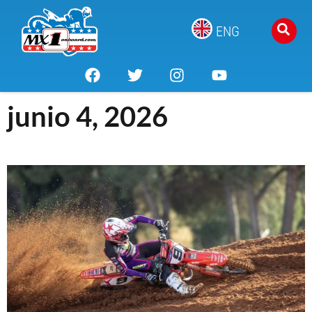
ENG
junio 4, 2026