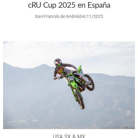
cRU Cup 2025 en España
Xavi Francés de Andrés
04/11/2025
USA SX & MX