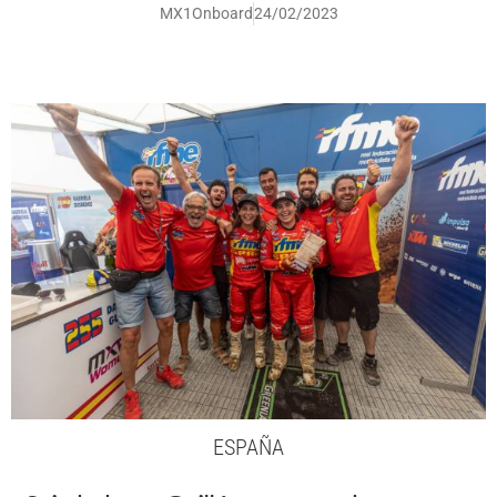
MX1Onboard
24/02/2023
ESPAÑA