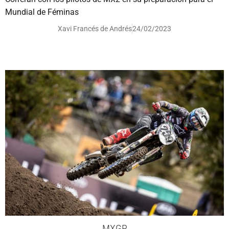
Mundial de Féminas
Xavi Francés de Andrés
24/02/2023
MXGP