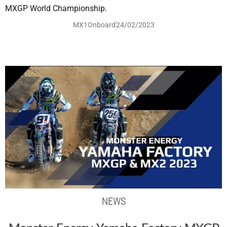
MXGP World Championship.
MX1Onboard
24/02/2023
NEWS