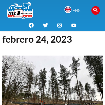
ENG
febrero 24, 2023