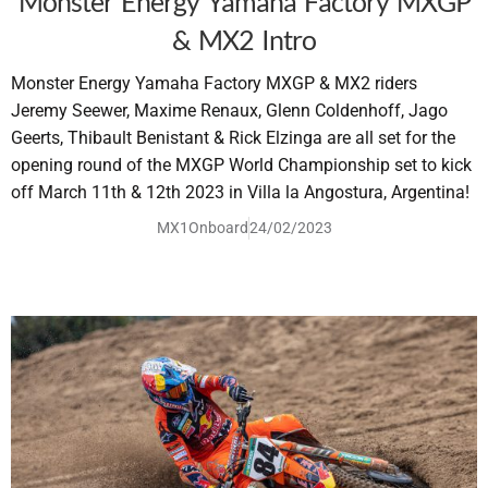
Monster Energy Yamaha Factory MXGP
& MX2 Intro
Monster Energy Yamaha Factory MXGP & MX2 riders
Jeremy Seewer, Maxime Renaux, Glenn Coldenhoff, Jago
Geerts, Thibault Benistant & Rick Elzinga are all set for the
opening round of the MXGP World Championship set to kick
off March 11th & 12th 2023 in Villa la Angostura, Argentina!
MX1Onboard
24/02/2023