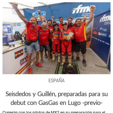
ESPAÑA
Seisdedos y Guillén, preparadas para su
debut con GasGas en Lugo -previo-
Correrán con los pilotos de MX2 en su preparación para el