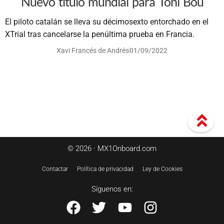
Nuevo título mundial para Toni Bou
El piloto catalán se lleva su décimosexto entorchado en el
XTrial tras cancelarse la penúltima prueba en Francia.
Xavi Francés de Andrés
01/09/2022
© 2026 · MX1Onboard.com
Contactar
Política de privacidad
Ley de Cookies
Síguenos en: