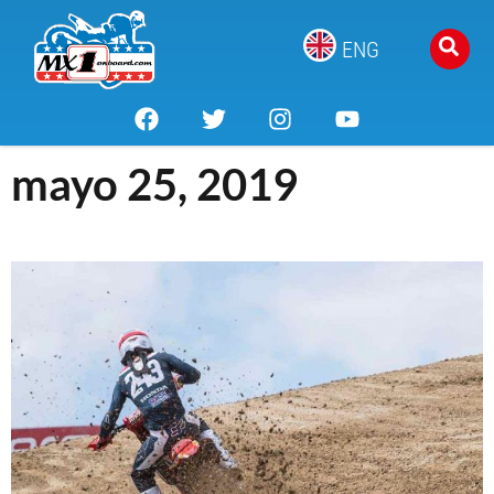
ENG
mayo 25, 2019