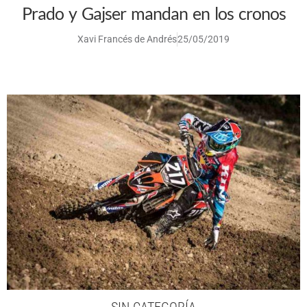
Prado y Gajser mandan en los cronos
Xavi Francés de Andrés
25/05/2019
SIN CATEGORÍA