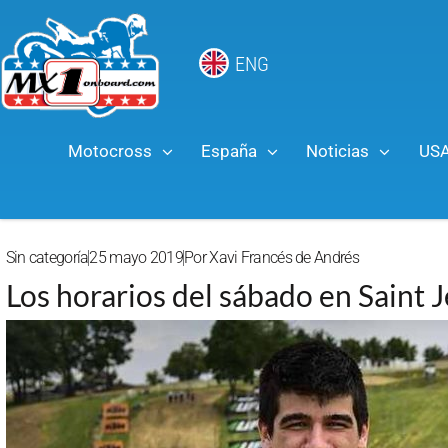
ENG
Motocross
España
Noticias
US
Sin categoría
25 mayo 2019
Por
Xavi Francés de Andrés
Los horarios del sábado en Saint 