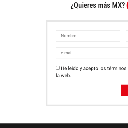
¿Quieres más MX?
He leído y acepto los términos 
la web.