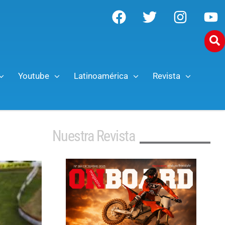
Youtube
Latinoamérica
Revista
Nuestra Revista