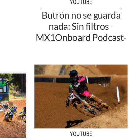
YOUTUBE
Butrón no se guarda
nada: Sin filtros -
MX1Onboard Podcast-
YOUTUBE