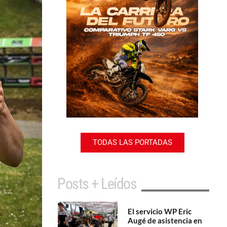
TODAS LAS PORTADAS
Posts + Leídos
El servicio WP Eric
Augé de asistencia en