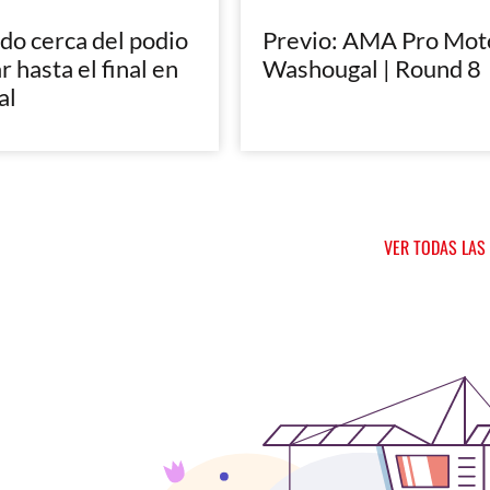
do cerca del podio
Previo: AMA Pro Mot
r hasta el final en
Washougal | Round 8
al
VER TODAS LAS