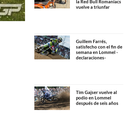
la Red Bull Romaniacs
vuelve a triunfar
Guillem Farrés,
satisfecho con el fin de
semana en Lommel -
declaraciones-
Tim Gajser vuelve al
podio en Lommel
después de seis años