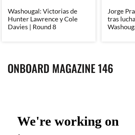
Washougal: Victorias de
Jorge Pra
Hunter Lawrence y Cole
tras lucha
Davies | Round 8
Washoug
ONBOARD MAGAZINE 146