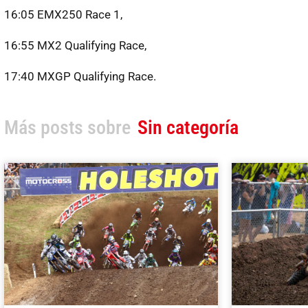
16:05 EMX250 Race 1,
16:55 MX2 Qualifying Race,
17:40 MXGP Qualifying Race.
Más posts sobre
Sin categoría