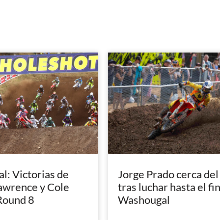
: Victorias de
Jorge Prado cerca del
awrence y Cole
tras luchar hasta el fi
Round 8
Washougal