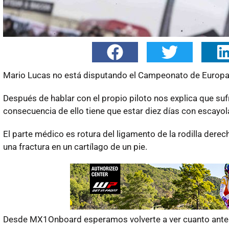
Mario Lucas no está disputando el Campeonato de Europa d
Después de hablar con el propio piloto nos explica que suf
consecuencia de ello tiene que estar diez días con escayol
El parte médico es rotura del ligamento de la rodilla derec
una fractura en un cartílago de un pie.
Desde MX1Onboard esperamos volverte a ver cuanto antes 