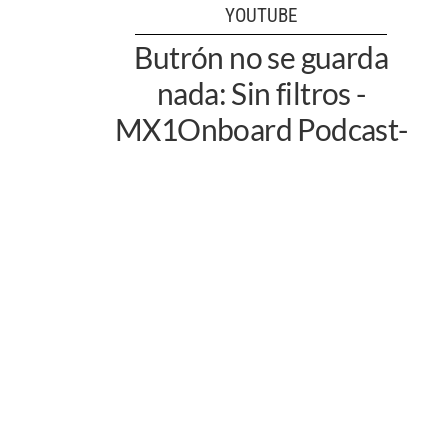
YOUTUBE
Butrón no se guarda
nada: Sin filtros -
MX1Onboard Podcast-