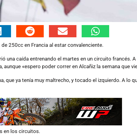
e 250cc en Francia al estar convalenciente.
rió una caída entrenando el martes en un circuito francés. A
a, aunque «espero poder correr en Alcañiz la semana que vi
ha, que ya tenía muy maltrecho, y tocado el izquierdo. A lo 
en los circuitos.