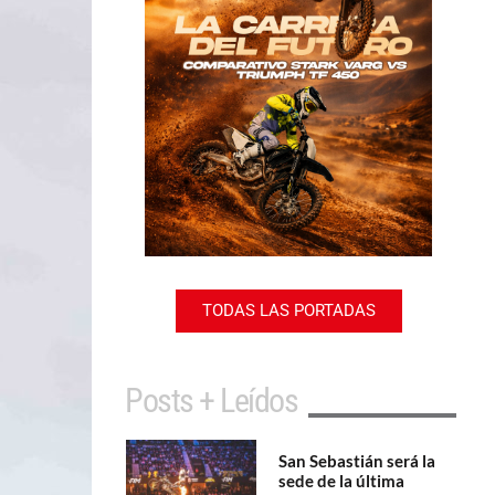
TODAS LAS PORTADAS
Posts + Leídos
San Sebastián será la
sede de la última