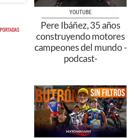
YOUTUBE
Pere Ibáñez, 35 años
 PORTADAS
construyendo motores
campeones del mundo -
podcast-