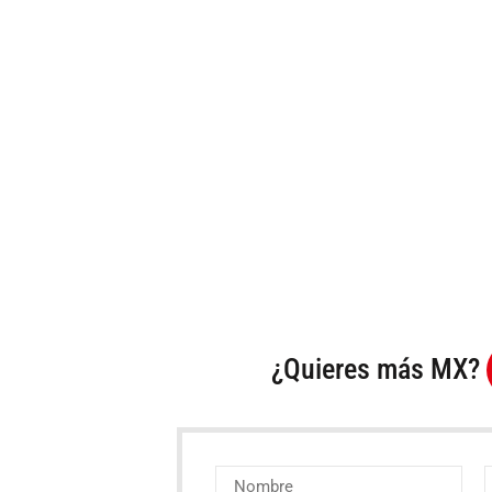
¿Quieres más MX?