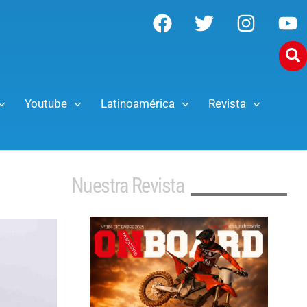
Youtube
Latinoamérica
Revista
Nuestra Revista