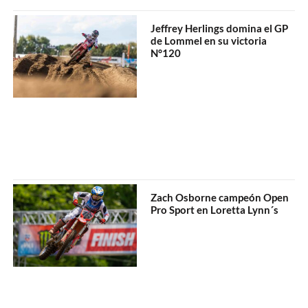
Jeffrey Herlings domina el GP
de Lommel en su victoria
N°120
Zach Osborne campeón Open
Pro Sport en Loretta Lynn´s