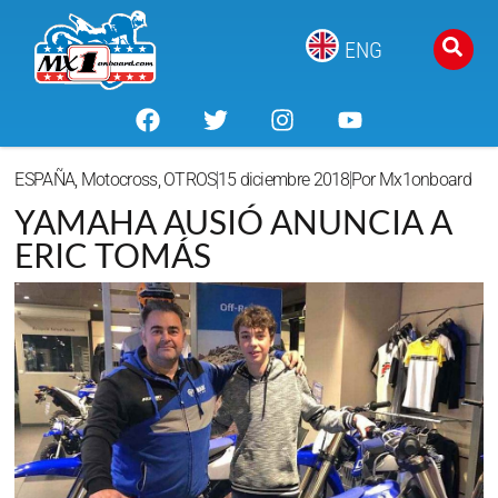
ENG
ESPAÑA
,
Motocross
,
OTROS
15 diciembre 2018
Por
Mx1onboard
YAMAHA AUSIÓ ANUNCIA A
ERIC TOMÁS