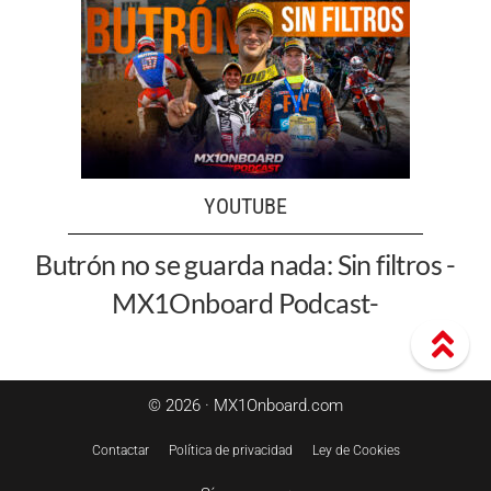
YOUTUBE
Butrón no se guarda nada: Sin filtros -
MX1Onboard Podcast-
© 2026 · MX1Onboard.com
Contactar
Política de privacidad
Ley de Cookies