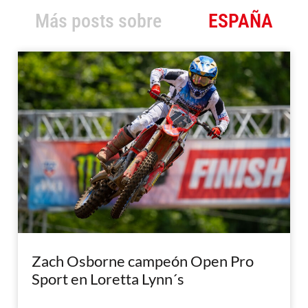
Más posts sobre
ESPAÑA
Zach Osborne campeón Open Pro
Sport en Loretta Lynn´s