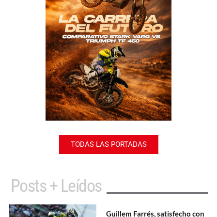
TODAS LAS PORTADAS
Posts + Leídos
Guillem Farrés, satisfecho con