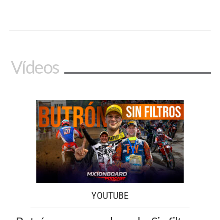
Vídeos
YOUTUBE