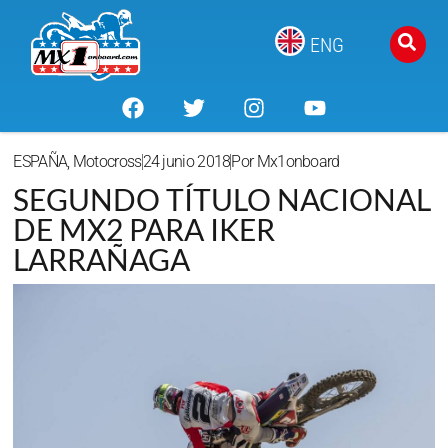
ENG
ESPAÑA
,
Motocross
24 junio 2018
Por
Mx1onboard
SEGUNDO TÍTULO NACIONAL
DE MX2 PARA IKER
LARRAÑAGA