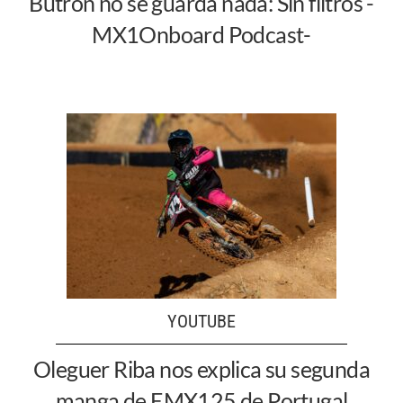
Butrón no se guarda nada: Sin filtros -
MX1Onboard Podcast-
YOUTUBE
Oleguer Riba nos explica su segunda
manga de EMX125 de Portugal