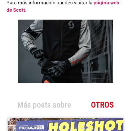
Para más información puedes visitar la
página web
de Scott
.
Más posts sobre
OTROS