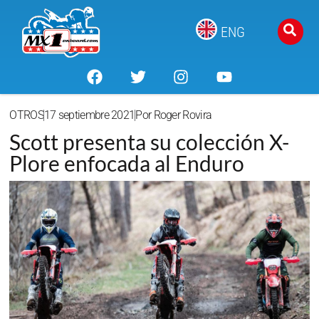
ENG
OTROS
17 septiembre 2021
Por
Roger Rovira
Scott presenta su colección X-
Plore enfocada al Enduro