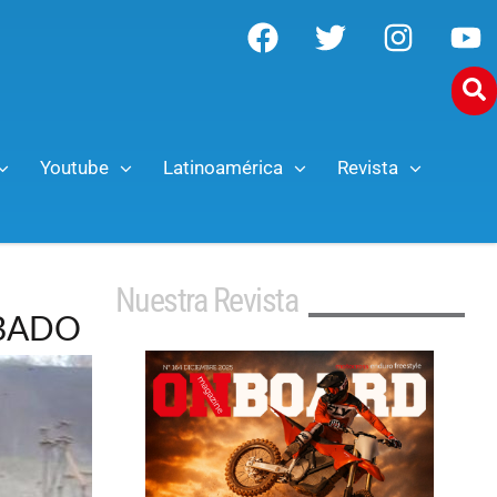
Youtube
Latinoamérica
Revista
Nuestra Revista
ÁBADO