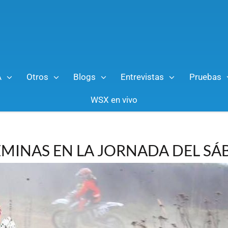
A
Otros
Blogs
Entrevistas
Pruebas
WSX en vivo
MINAS EN LA JORNADA DEL S