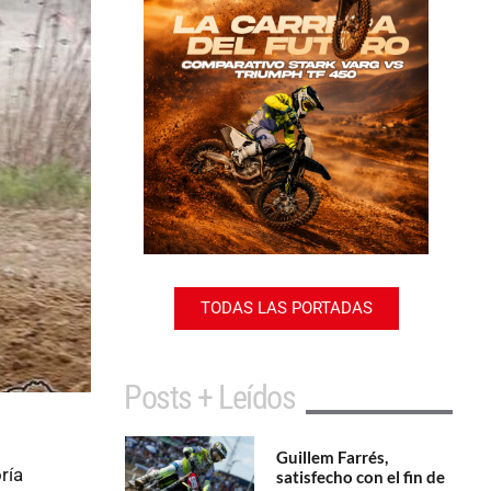
TODAS LAS PORTADAS
Posts + Leídos
Guillem Farrés,
ría
satisfecho con el fin de