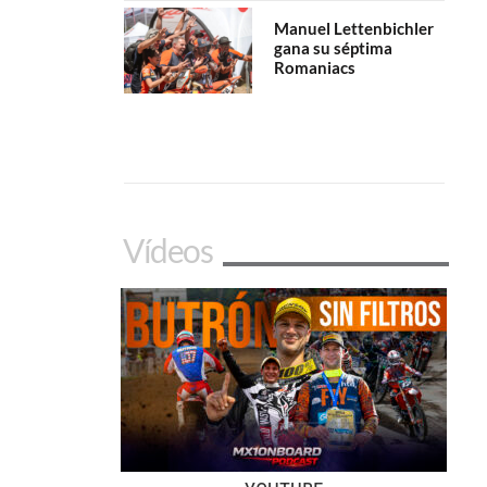
Manuel Lettenbichler
gana su séptima
Romaniacs
Vídeos