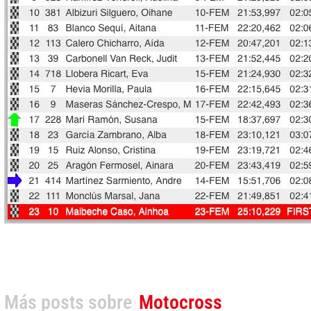
Más posts sobre
Motocross