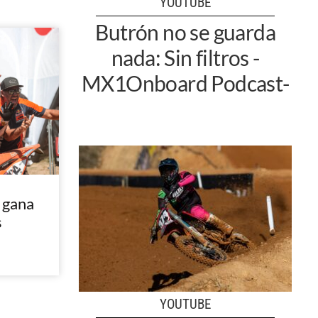
YOUTUBE
Butrón no se guarda
nada: Sin filtros -
MX1Onboard Podcast-
 gana
s
YOUTUBE