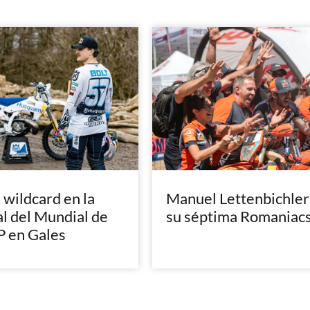
, wildcard en la
Manuel Lettenbichler
al del Mundial de
su séptima Romaniac
 en Gales