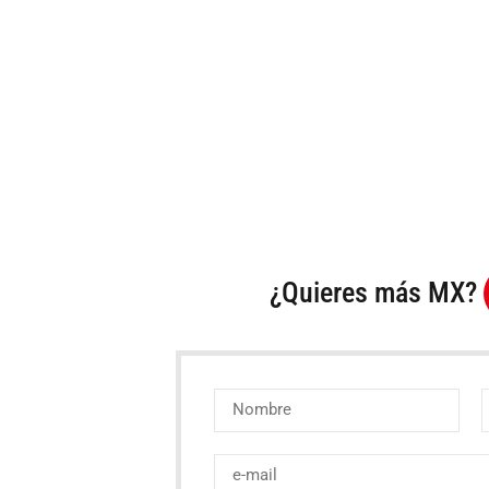
¿Quieres más MX?