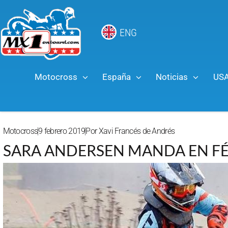
ENG
Motocross
España
Noticias
US
Motocross
9 febrero 2019
Por
Xavi Francés de Andrés
SARA ANDERSEN MANDA EN FÉ