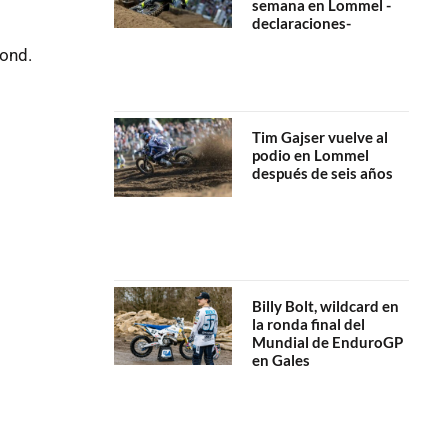
semana en Lommel -
declaraciones-
mond.
Tim Gajser vuelve al
podio en Lommel
después de seis años
Billy Bolt, wildcard en
la ronda final del
Mundial de EnduroGP
en Gales