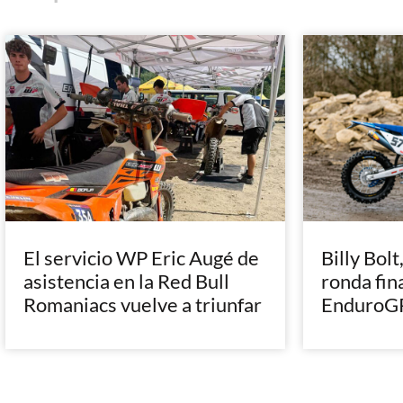
El servicio WP Eric Augé de
Billy Bolt
asistencia en la Red Bull
ronda fin
Romaniacs vuelve a triunfar
EnduroGP