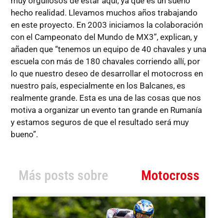
muy orgullosos de estar aquí, ya que es un sueño
hecho realidad. Llevamos muchos años trabajando
en este proyecto. En 2003 iniciamos la colaboración
con el Campeonato del Mundo de MX3”, explican, y
añaden que “tenemos un equipo de 40 chavales y una
escuela con más de 180 chavales corriendo allí, por
lo que nuestro deseo de desarrollar el motocross en
nuestro país, especialmente en los Balcanes, es
realmente grande. Esta es una de las cosas que nos
motiva a organizar un evento tan grande en Rumanía
y estamos seguros de que el resultado será muy
bueno”.
Más posts sobre
Motocross