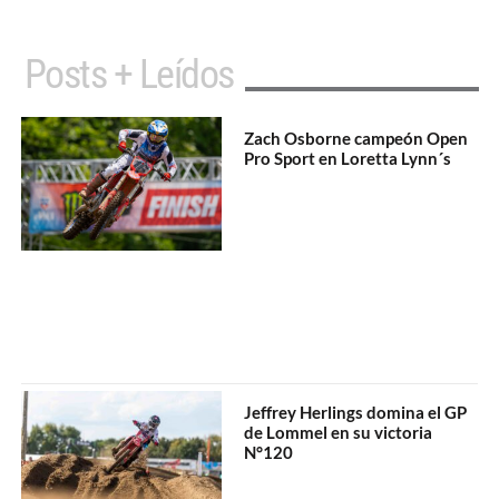
Posts + Leídos
Zach Osborne campeón Open
Pro Sport en Loretta Lynn´s
Jeffrey Herlings domina el GP
de Lommel en su victoria
N°120