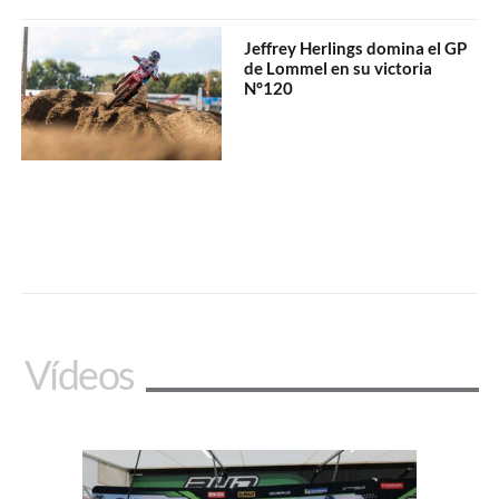
Jeffrey Herlings domina el GP
de Lommel en su victoria
N°120
Vídeos