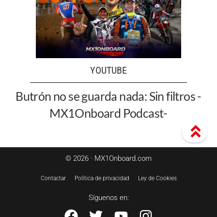
YOUTUBE
Butrón no se guarda nada: Sin filtros -
MX1Onboard Podcast-
© 2026 · MX1Onboard.com
Contactar
Política de privacidad
Ley de Cookies
Síguenos en: