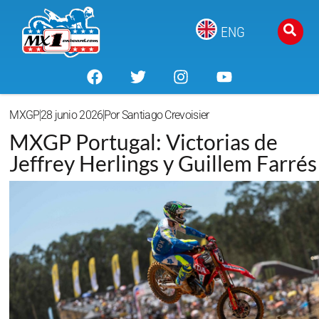
ENG
MXGP
28 junio 2026
Por
Santiago Crevoisier
MXGP Portugal: Victorias de
Jeffrey Herlings y Guillem Farrés