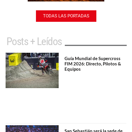
TODAS LAS PORTADAS
Posts + Leídos
Guía Mundial de Supercross
FIM 2026: Directo, Pilotos &
Equipos
San Sebastián será la sede de