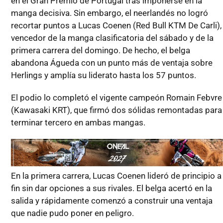
en el Gran Premio de Portugal tras imponerse en la
manga decisiva. Sin embargo, el neerlandés no logró
recortar puntos a Lucas Coenen (Red Bull KTM De Carli),
vencedor de la manga clasificatoria del sábado y de la
primera carrera del domingo. De hecho, el belga
abandona Águeda con un punto más de ventaja sobre
Herlings y amplía su liderato hasta los 57 puntos.
El podio lo completó el vigente campeón Romain Febvre
(Kawasaki KRT), que firmó dos sólidas remontadas para
terminar tercero en ambas mangas.
En la primera carrera, Lucas Coenen lideró de principio a
fin sin dar opciones a sus rivales. El belga acertó en la
salida y rápidamente comenzó a construir una ventaja
que nadie pudo poner en peligro.