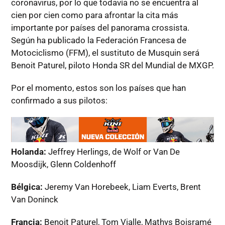
coronavirus, por lo que todavía no se encuentra al
cien por cien como para afrontar la cita más
importante por países del panorama crossista.
Según ha publicado la Federación Francesa de
Motociclismo (FFM), el sustituto de Musquin será
Benoit Paturel, piloto Honda SR del Mundial de MXGP.
Por el momento, estos son los países que han
confirmado a sus pilotos:
Holanda:
Jeffrey Herlings, de Wolf or Van De
Moosdijk, Glenn Coldenhoff
Bélgica:
Jeremy Van Horebeek, Liam Everts, Brent
Van Doninck
Francia:
Benoit Paturel, Tom Vialle, Mathys Boisramé