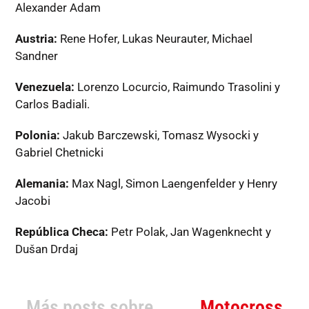
Alexander Adam
Austria:
Rene Hofer, Lukas Neurauter, Michael
Sandner
Venezuela:
Lorenzo Locurcio, Raimundo Trasolini y
Carlos Badiali.
Polonia:
Jakub Barczewski, Tomasz Wysocki y
Gabriel Chetnicki
Alemania:
Max Nagl, Simon Laengenfelder y Henry
Jacobi
República Checa:
Petr Polak, Jan Wagenknecht y
Dušan Drdaj
Más posts sobre
Motocross