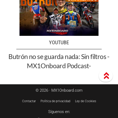
YOUTUBE
Butrón no se guarda nada: Sin filtros -
MX1Onboard Podcast-
© 2026 · MX1Onboard.com
Contactar
Política de privacidad
Ley de Cookies
Síguenos en: