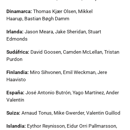
Dinamarca:
Thomas Kjær Olsen, Mikkel
Haarup, Bastian Bøgh Damm
Irlanda:
Jason Meara, Jake Sheridan, Stuart
Edmonds
Sudáfrica:
David Goosen, Camden McLellan, Tristan
Purdon
Finlandia:
Miro Sihvonen, Emil Weckman, Jere
Haavisto
España:
José Antonio Butrón, Yago Martínez, Ander
Valentín
Suiza:
Arnaud Tonus, Mike Gwerder, Valentin Guillod
Islandia:
Eythor Reynisson, Eidur Orri Pallmarsson,