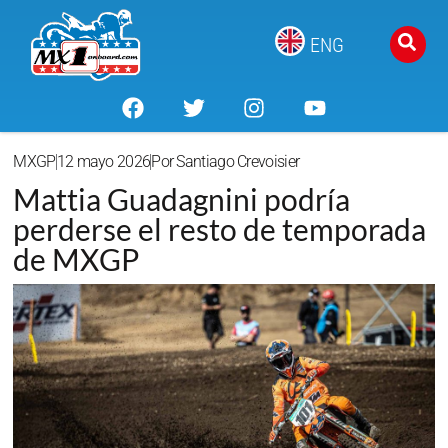
ENG
MXGP
12 mayo 2026
Por
Santiago Crevoisier
Mattia Guadagnini podría
perderse el resto de temporada
de MXGP