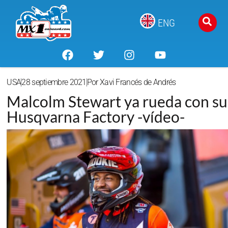
ENG
USA
28 septiembre 2021
Por
Xavi Francés de Andrés
Malcolm Stewart ya rueda con su
Husqvarna Factory -vídeo-