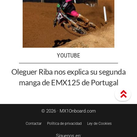
YOUTUBE
Oleguer Riba nos explica su segunda
manga de EMX125 de Portugal
© 2026 · MX1Onboard.com
Contactar
Política de privacidad
Ley de Cookies
Síguenos en: