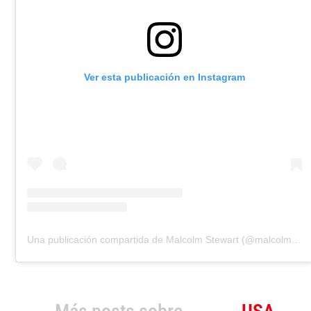
Ver esta publicación en Instagram
Una publicación compartida de Malcolm Stewart (@malcolmstewart)