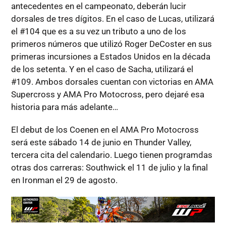
antecedentes en el campeonato, deberán lucir
dorsales de tres dígitos. En el caso de Lucas, utilizará
el #104 que es a su vez un tributo a uno de los
primeros números que utilizó Roger DeCoster en sus
primeras incursiones a Estados Unidos en la década
de los setenta. Y en el caso de Sacha, utilizará el
#109. Ambos dorsales cuentan con victorias en AMA
Supercross y AMA Pro Motocross, pero dejaré esa
historia para más adelante…
El debut de los Coenen en el AMA Pro Motocross
será este sábado 14 de junio en Thunder Valley,
tercera cita del calendario. Luego tienen programdas
otras dos carreras: Southwick el 11 de julio y la final
en Ironman el 29 de agosto.