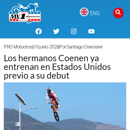
ENG
PRO Motocross
10 junio 2026
Por
Santiago Crevoisier
Los hermanos Coenen ya
entrenan en Estados Unidos
previo a su debut