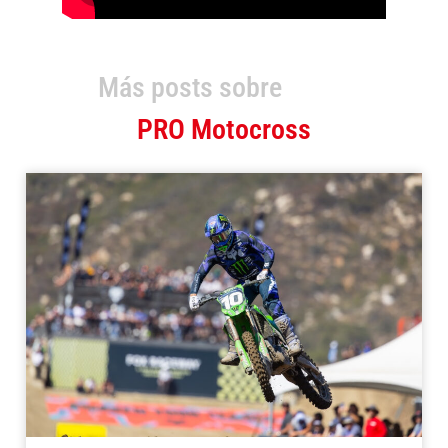
Más posts sobre
PRO Motocross