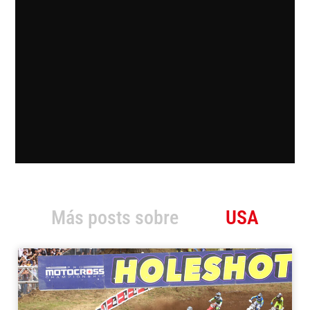
Más posts sobre
USA