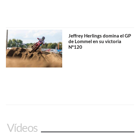
Jeffrey Herlings domina el GP
de Lommel en su victoria
N°120
Vídeos