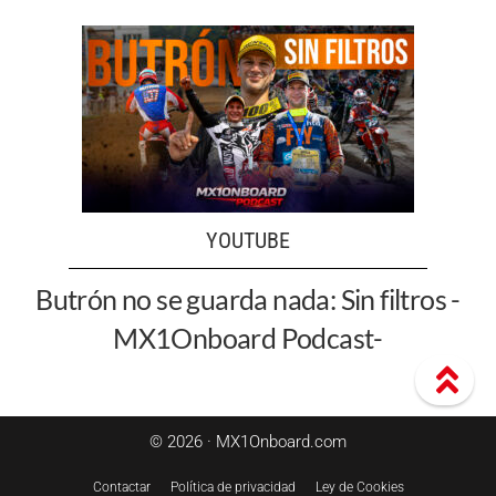
YOUTUBE
Butrón no se guarda nada: Sin filtros -
MX1Onboard Podcast-
© 2026 · MX1Onboard.com
Contactar
Política de privacidad
Ley de Cookies