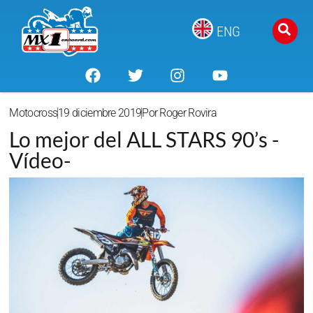
ENG
Motocross
19 diciembre 2019
Por
Roger Rovira
Lo mejor del ALL STARS 90’s -
Vídeo-