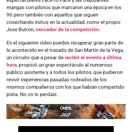
espectaculares Face-to-Face y las trepidantes
mangas con pilotos que marcaron una época en los
90 pero también con aquellos que siguen
cosechando éxitos en la actualidad, como el propio
Jose Butrón,
vencedor de la competición.
En el siguiente vídeo puedes recuperar gran parte de
lo acontecido en el trazado de San Martín de la Vega,
un circuito que a pesar de
recibir el evento a última
hora
, propició un gran espectáculo al numeroso
público asistente y a todos los pilotos, que pudieron
revivir experiencias pasadas rodeados de los
mismos compañeros con los que habían compartido
pista. No os lo perdáis: